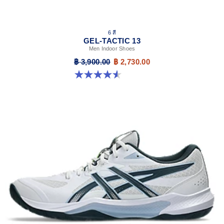
6 สี
GEL-TACTIC 13
Men Indoor Shoes
฿ 3,900.00
฿ 2,730.00
4.6 จาก 5 ดาว 32 รีวิว