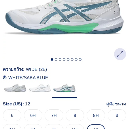
Reviews.
ลิงก์
หน้า
เดียวกัน
ความกว้าง:
WIDE (2E)
สี:
WHITE/SABA BLUE
Size (US):
12
คู่มือขนาด
6
6H
7H
8
8H
9