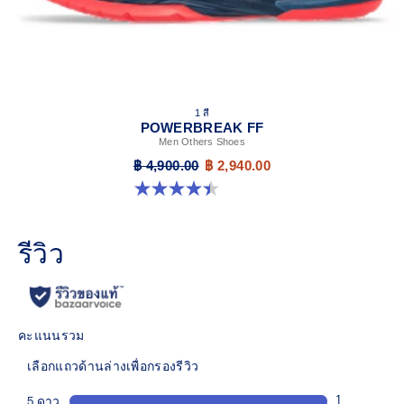
1 สี
POWERBREAK FF
Men Others Shoes
฿ 4,900.00
฿ 2,940.00
4.4 จาก 5 ดาว 26 รีวิว