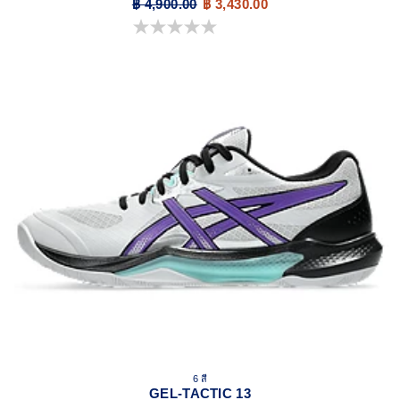
฿ 4,900.00
฿ 3,430.00
0.0 จาก 5 ดาว
6 สี
GEL-TACTIC 13