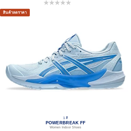
0.0 จาก 5 ดาว
สินค้าลดราคา
1 สี
POWERBREAK FF
Women Indoor Shoes