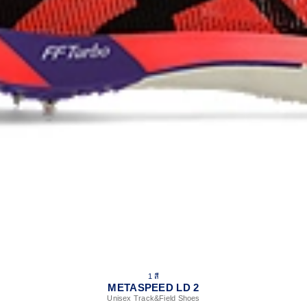
1 สี
METASPEED LD 2
Unisex Track&Field Shoes