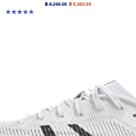
฿ 8,200.00
฿ 6,560.00
4.9 จาก 5 ดาว 7 รีวิว