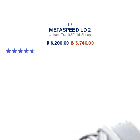
1 สี
METASPEED LD 2
Unisex Track&Field Shoes
฿ 8,200.00
฿ 5,740.00
4.7 จาก 5 ดาว 22 รีวิว