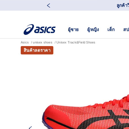
ลูกค้า
ผู้ชาย
ผู้หญิง
เด็ก
สป
Asics
unisex shoes
Unisex Track&Field Shoes
สินค้าลดราคา