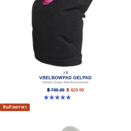
3 สี
VBELBOWPAD GELPAD
Unisex Gears And Accessories
฿ 700.00
฿ 420.00
5.0 จาก 5 ดาว 1 รีวิว
สินค้าลดราคา