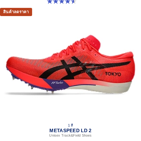
4.5 จาก 5 ดาว 52 รีวิว
สินค้าลดราคา
1 สี
METASPEED LD 2
Unisex Track&Field Shoes