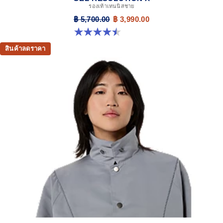
รองเท้าเทนนิสชาย
฿ 5,700.00
฿ 3,990.00
4.5 จาก 5 ดาว 227 รีวิว
สินค้าลดราคา