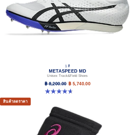
1 สี
METASPEED MD
Unisex Track&Field Shoes
฿ 8,200.00
฿ 5,740.00
4.7 จาก 5 ดาว 90 รีวิว
สินค้าลดราคา