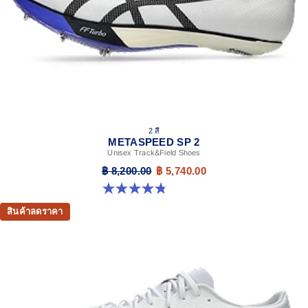
2 สี
METASPEED SP 2
Unisex Track&Field Shoes
฿ 8,200.00
฿ 5,740.00
4.8 จาก 5 ดาว 78 รีวิว
สินค้าลดราคา