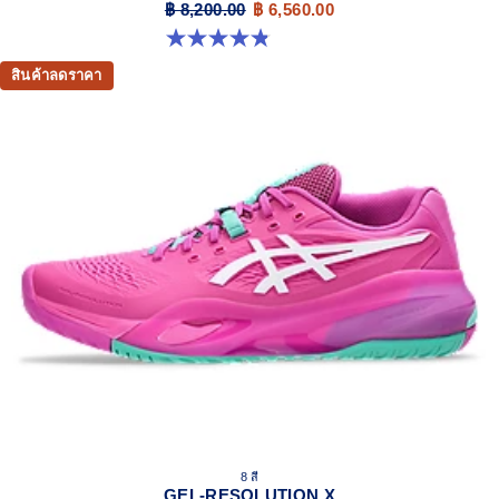
฿ 8,200.00
฿ 6,560.00
4.9 จาก 5 ดาว 7 รีวิว
สินค้าลดราคา
8 สี
GEL-RESOLUTION X