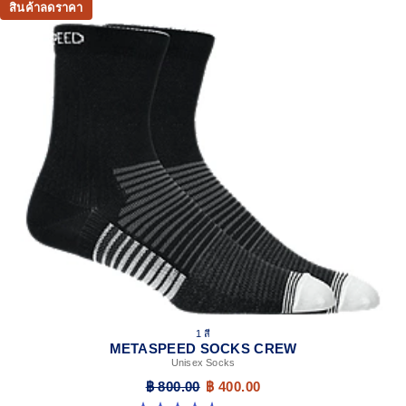
สินค้าลดราคา
1 สี
METASPEED SOCKS CREW
Unisex Socks
฿ 800.00
฿ 400.00