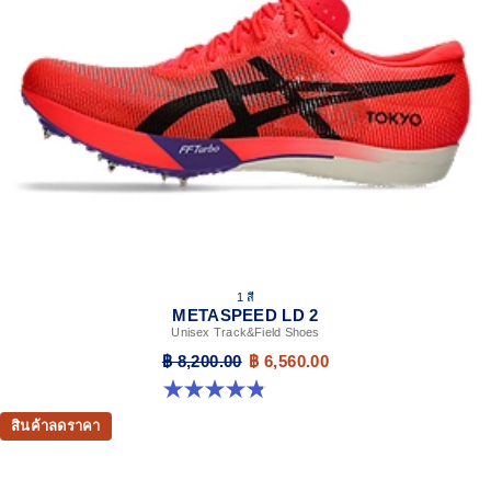
1 สี
METASPEED LD 2
Unisex Track&Field Shoes
฿ 8,200.00
฿ 6,560.00
4.9 จาก 5 ดาว 7 รีวิว
สินค้าลดราคา