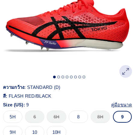
Reviews.
ลิงก์
หน้า
เดียวกัน
ความกว้าง:
STANDARD (D)
สี:
FLASH RED/BLACK
Size (US):
9
คู่มือขนาด
5H
6
6H
8
8H
9
9H
10
10H