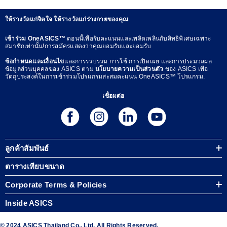
ให้รางวัลแก่จิตใจ ให้รางวัลแก่ร่างกายของคุณ
เข้าร่วม OneASICS™
ตอนนี้เพื่อรับคะแนนและเพลิดเพลินกับสิทธิพิเศษเฉพาะ
สมาชิกเท่านั้น!การสมัครแสดงว่าคุณยอมรับและยอมรับ
ข้อกำหนดและเงื่อนไข
และการรวบรวม การใช้ การเปิดเผย และการประมวลผล
ข้อมูลส่วนบุคคลของ ASICS ตาม
นโยบายความเป็นส่วนตัว
ของ ASICS เพื่อ
วัตถุประสงค์ในการเข้าร่วมโปรแกรมสะสมคะแนน OneASICS™ โปรแกรม.
เชื่อมต่อ
ลูกค้าสัมพันธ์
ตารางเทียบขนาด
Corporate Terms & Policies
Inside ASICS
© 2024 ASICS Thailand Co., Ltd. All Rights Reserved.