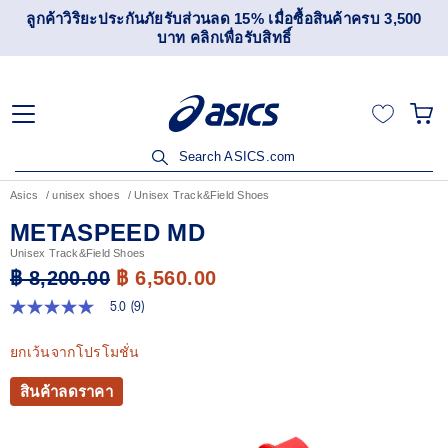
ลูกค้าวิริยะประกันภัยรับส่วนลด 15% เมื่อซื้อสินค้าครบ 3,500
บาท คลิกเพื่อรับสิทธิ์
Search ASICS.com
Asics
unisex shoes
Unisex Track&Field Shoes
METASPEED MD
Unisex Track&Field Shoes
฿ 8,200.00
฿ 6,560.00
5.0
(9)
5.0
จาก
5
ยกเว้นจากโปรโมชั่น
ดาว
ค่า
สินค้าลดราคา
คะแนน
เฉลี่ย
Read
9