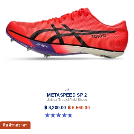
2 สี
METASPEED SP 2
Unisex Track&Field Shoes
฿ 8,200.00
฿ 6,560.00
4.8 จาก 5 ดาว 78 รีวิว
สินค้าลดราคา