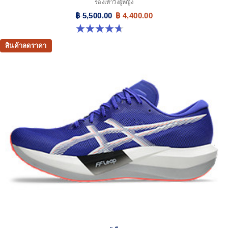
รองเท้าวิ่งผู้หญิง
฿ 5,500.00
฿ 4,400.00
4.7 จาก 5 ดาว 162 รีวิว
สินค้าลดราคา