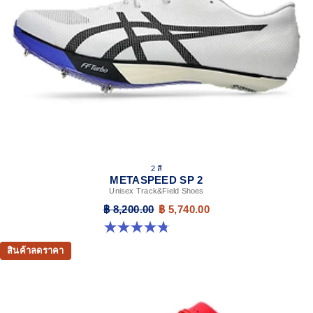
2 สี
METASPEED SP 2
Unisex Track&Field Shoes
฿ 8,200.00
฿ 5,740.00
4.8 จาก 5 ดาว 78 รีวิว
สินค้าลดราคา