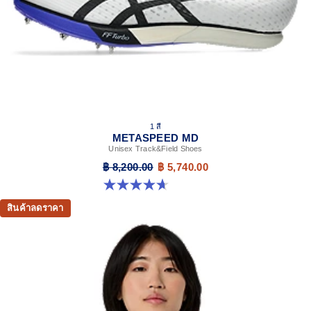
1 สี
METASPEED MD
Unisex Track&Field Shoes
฿ 8,200.00
฿ 5,740.00
4.7 จาก 5 ดาว 90 รีวิว
สินค้าลดราคา