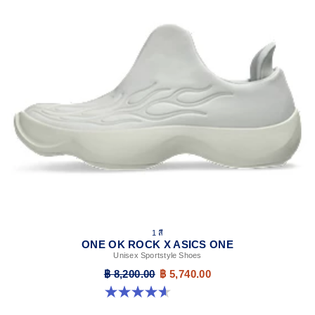
1 สี
ONE OK ROCK X ASICS ONE
Unisex Sportstyle Shoes
฿ 8,200.00
฿ 5,740.00
4.6 จาก 5 ดาว 24 รีวิว