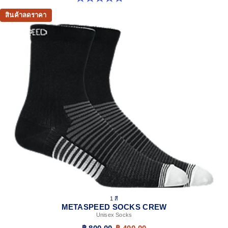
สินค้าลดราคา
1 สี
METASPEED SOCKS CREW
Unisex Socks