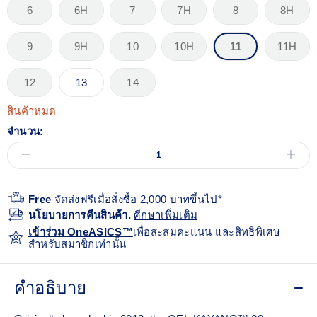
6
6H
7
7H
8
8H
9
9H
10
10H
11
11H
12
13
14
สินค้าหมด
จำนวน:
Free
จัดส่งฟรีเมื่อสั่งซื้อ 2,000 บาทขึ้นไป*
นโยบายการคืนสินค้า.
ศีกษาเพิ่มเติม
เข้าร่วม OneASICS™
เพื่อสะสมคะแนน และสิทธิพิเศษ
สำหรับสมาชิกเท่านั้น
คำอธิบาย