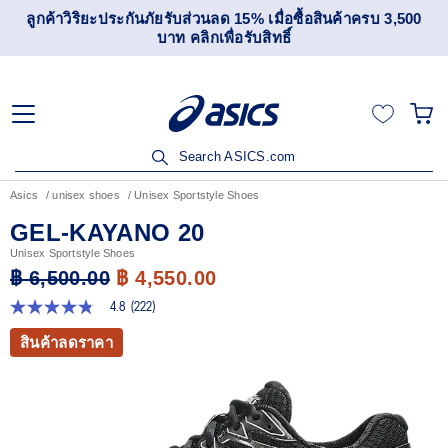
ลูกค้าวิริยะประกันภัยรับส่วนลด 15% เมื่อซื้อสินค้าครบ 3,500
บาท คลิกเพื่อรับสิทธิ์
Search ASICS.com
Asics
unisex shoes
Unisex Sportstyle Shoes
GEL-KAYANO 20
Unisex Sportstyle Shoes
฿ 6,500.00
฿ 4,550.00
4.8
(222)
4.8
จาก
สินค้าลดราคา
5
ดาว
ค่า
คะแนน
เฉลี่ย
Read
222