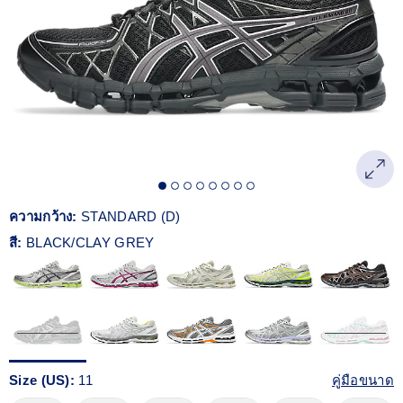
Reviews.
ลิงก์
หน้า
เดียวกัน
ความกว้าง:
STANDARD (D)
สี:
BLACK/CLAY GREY
Size (US):
11
คู่มือขนาด