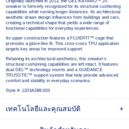
Originally launched in 2013, the GEL-KAYANO™ 20
sneaker is formerly recognized for its structural cushioning
capabilities while running longer distances. Its architectural
aesthetic draws design influences from buildings and cars,
creating a technical shape that yields a wide range of
functional capabilities for everyday experiences.
Its upper construction features a FLUIDFIT™ cage that
promotes a glove-like fit. This criss-cross TPU application
targets key areas for improved support.
Retaining its architectural aesthetics, this sneaker's
structural cushioning capabilities are left intact. It features
dual GEL™ technology inserts and a GUIDANCE
TRUSSTIC™ support system that help provide advanced
comfort and stability in everyday scenarios.
Style #:
1203A388.003
เทคโนโลยีและคุณสมบัติ
Breathable mesh underlays