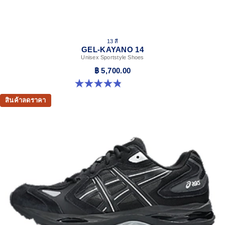
13 สี
GEL-KAYANO 14
Unisex Sportstyle Shoes
฿ 5,700.00
4.8 จาก 5 ดาว 1722 รีวิว
สินค้าลดราคา