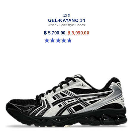
13 สี
GEL-KAYANO 14
Unisex Sportstyle Shoes
฿ 5,700.00
฿ 3,990.00
4.8 จาก 5 ดาว 1722 รีวิว