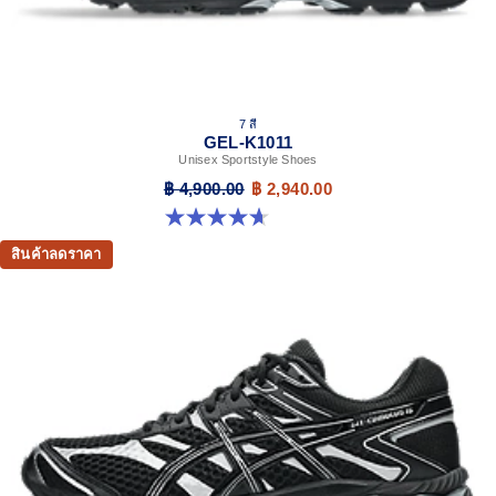
7 สี
GEL-K1011
Unisex Sportstyle Shoes
฿ 4,900.00
฿ 2,940.00
4.7 จาก 5 ดาว 6 รีวิว
สินค้าลดราคา