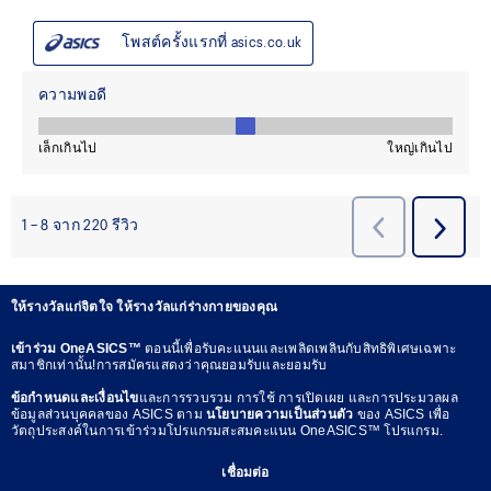
ให้รางวัลแก่จิตใจ ให้รางวัลแก่ร่างกายของคุณ
เข้าร่วม OneASICS™
ตอนนี้เพื่อรับคะแนนและเพลิดเพลินกับสิทธิพิเศษเฉพาะ
สมาชิกเท่านั้น!การสมัครแสดงว่าคุณยอมรับและยอมรับ
ข้อกำหนดและเงื่อนไข
และการรวบรวม การใช้ การเปิดเผย และการประมวลผล
ข้อมูลส่วนบุคคลของ ASICS ตาม
นโยบายความเป็นส่วนตัว
ของ ASICS เพื่อ
วัตถุประสงค์ในการเข้าร่วมโปรแกรมสะสมคะแนน OneASICS™ โปรแกรม.
เชื่อมต่อ