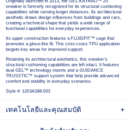
Originally launched in 2013, the GEL-KAYANO™ 20
sneaker is formerly recognized for its structural cushioning
capabilities while running longer distances. Its architectural
aesthetic draws design influences from buildings and cars,
creating a technical shape that yields a wide range of
functional capabilities for everyday experiences.
Its upper construction features a FLUIDFIT™ cage that
promotes a glove-like fit. This criss-cross TPU application
targets key areas for improved support.
Retaining its architectural aesthetics, this sneaker's
structural cushioning capabilities are left intact. It features
dual GEL™ technology inserts and a GUIDANCE
TRUSSTIC™ support system that help provide advanced
comfort and stability in everyday scenarios.
Style #:
1203A388.003
เทคโนโลยีและคุณสมบัติ
Breathable mesh underlays