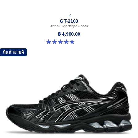
6 สี
GT-2160
Unisex Sportstyle Shoes
฿ 4,900.00
4.8 จาก 5 ดาว 457 รีวิว
สินค้าขายดี