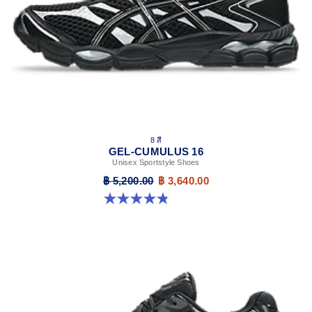
8 สี
GEL-CUMULUS 16
Unisex Sportstyle Shoes
฿ 5,200.00
฿ 3,640.00
4.8 จาก 5 ดาว 224 รีวิว