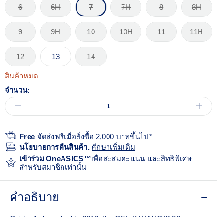
6
6H
7
7H
8
8H
9
9H
10
10H
11
11H
12
13
14
สินค้าหมด
จำนวน:
Free
จัดส่งฟรีเมื่อสั่งซื้อ 2,000 บาทขึ้นไป*
นโยบายการคืนสินค้า.
ศีกษาเพิ่มเติม
เข้าร่วม OneASICS™
เพื่อสะสมคะแนน และสิทธิพิเศษ
สำหรับสมาชิกเท่านั้น
คำอธิบาย