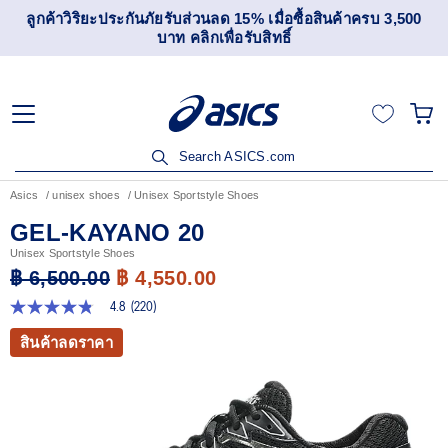
เข้าร่วม OneASICS™ เพื่อสะสมคะแนน และสิทธิพิเศษสำหรับ
สมาชิกเท่านั้น สมัครเลย
Search ASICS.com
Asics
unisex shoes
Unisex Sportstyle Shoes
GEL-KAYANO 20
Unisex Sportstyle Shoes
฿ 6,500.00
฿ 4,550.00
4.8
(220)
4.8
จาก
สินค้าลดราคา
5
ดาว
ค่า
คะแนน
เฉลี่ย
Read
220