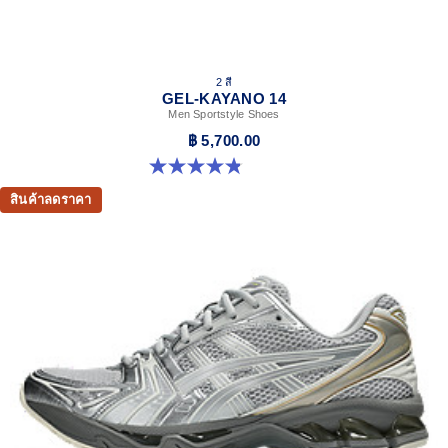
2 สี
GEL-KAYANO 14
Men Sportstyle Shoes
฿ 5,700.00
4.9 จาก 5 ดาว 1159 รีวิว
สินค้าลดราคา