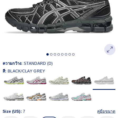
Reviews.
ลิงก์
หน้า
เดียวกัน
ความกว้าง:
STANDARD (D)
สี:
BLACK/CLAY GREY
Size (US):
7
คู่มือขนาด