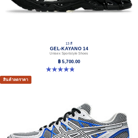
13 สี
GEL-KAYANO 14
Unisex Sportstyle Shoes
฿ 5,700.00
4.8 จาก 5 ดาว 1719 รีวิว
สินค้าลดราคา