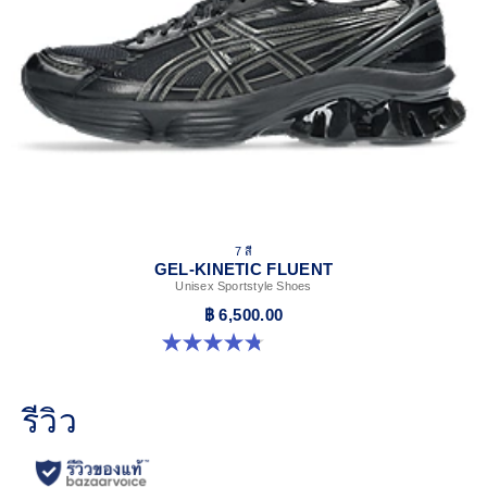
7 สี
GEL-KINETIC FLUENT
Unisex Sportstyle Shoes
฿ 6,500.00
4.8 จาก 5 ดาว 104 รีวิว