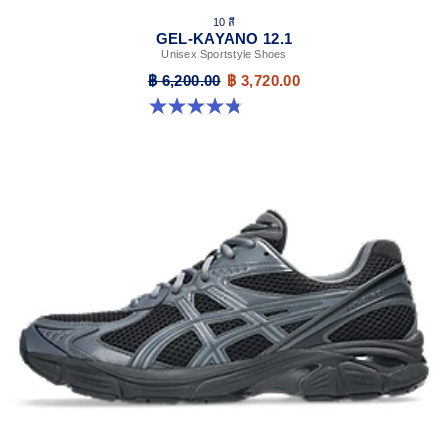
10 สี
GEL-KAYANO 12.1
Unisex Sportstyle Shoes
฿ 6,200.00
฿ 3,720.00
4.8 จาก 5 ดาว 208 รีวิว