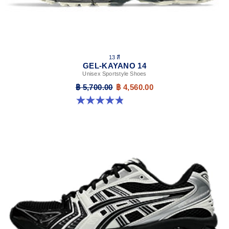
13 สี
GEL-KAYANO 14
Unisex Sportstyle Shoes
฿ 5,700.00
฿ 4,560.00
4.8 จาก 5 ดาว 1719 รีวิว