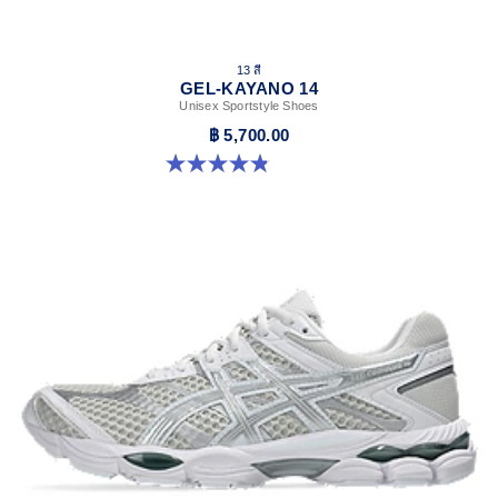
13 สี
GEL-KAYANO 14
Unisex Sportstyle Shoes
฿ 5,700.00
4.8 จาก 5 ดาว 1721 รีวิว