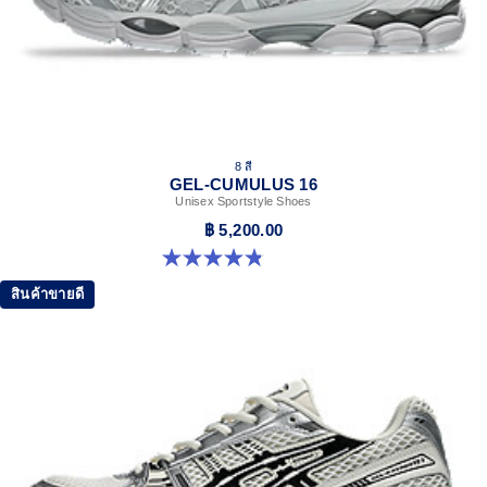
8 สี
GEL-CUMULUS 16
Unisex Sportstyle Shoes
฿ 5,200.00
4.8 จาก 5 ดาว 224 รีวิว
สินค้าขายดี