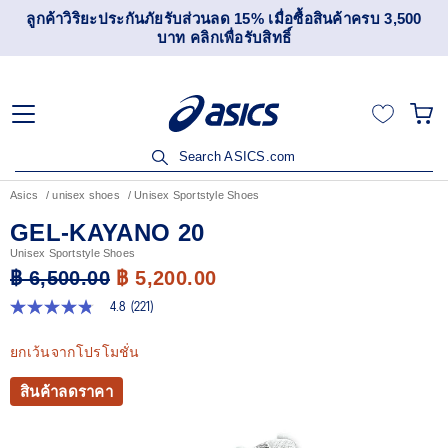
ลูกค้าวิริยะประกันภัยรับส่วนลด 15% เมื่อซื้อสินค้าครบ 3,500
บาท คลิกเพื่อรับสิทธิ์
Search ASICS.com
Asics
unisex shoes
Unisex Sportstyle Shoes
GEL-KAYANO 20
Unisex Sportstyle Shoes
฿ 6,500.00
฿ 5,200.00
4.8
(221)
4.8
จาก
5
ยกเว้นจากโปรโมชั่น
ดาว
ค่า
สินค้าลดราคา
คะแนน
เฉลี่ย
Read
221