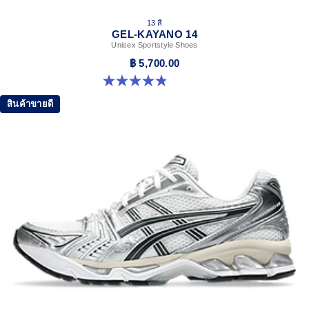
13 สี
GEL-KAYANO 14
Unisex Sportstyle Shoes
฿ 5,700.00
4.8 จาก 5 ดาว 1721 รีวิว
สินค้าขายดี