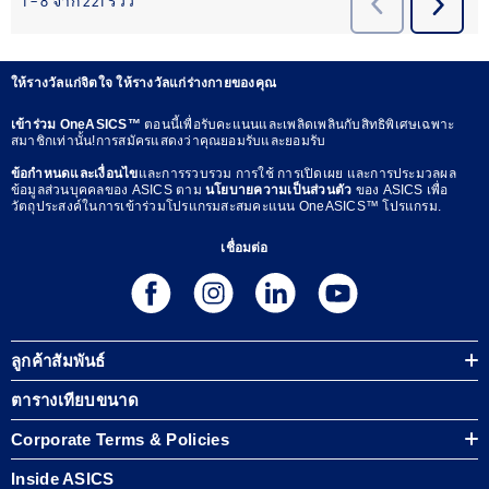
ให้รางวัลแก่จิตใจ ให้รางวัลแก่ร่างกายของคุณ
เข้าร่วม OneASICS™
ตอนนี้เพื่อรับคะแนนและเพลิดเพลินกับสิทธิพิเศษเฉพาะ
สมาชิกเท่านั้น!การสมัครแสดงว่าคุณยอมรับและยอมรับ
ข้อกำหนดและเงื่อนไข
และการรวบรวม การใช้ การเปิดเผย และการประมวลผล
ข้อมูลส่วนบุคคลของ ASICS ตาม
นโยบายความเป็นส่วนตัว
ของ ASICS เพื่อ
วัตถุประสงค์ในการเข้าร่วมโปรแกรมสะสมคะแนน OneASICS™ โปรแกรม.
เชื่อมต่อ
ลูกค้าสัมพันธ์
ตารางเทียบขนาด
Corporate Terms & Policies
Inside ASICS