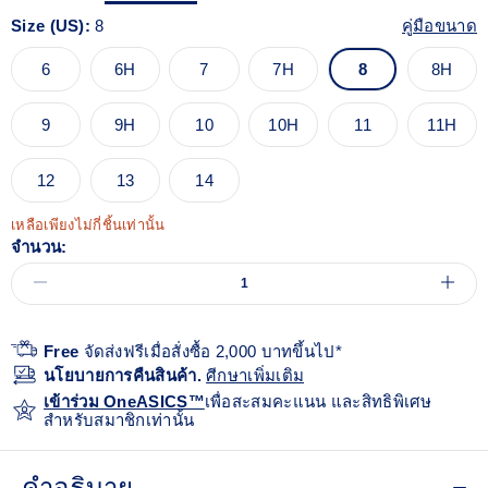
Size (US):
8
คู่มือขนาด
6
6H
7
7H
8
8H
9
9H
10
10H
11
11H
12
13
14
เหลือเพียงไม่กี่ชิ้นเท่านั้น
จำนวน:
Free
จัดส่งฟรีเมื่อสั่งซื้อ 2,000 บาทขึ้นไป*
นโยบายการคืนสินค้า.
ศีกษาเพิ่มเติม
เข้าร่วม OneASICS™
เพื่อสะสมคะแนน และสิทธิพิเศษ
สำหรับสมาชิกเท่านั้น
คำอธิบาย