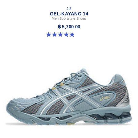
2 สี
GEL-KAYANO 14
Men Sportstyle Shoes
฿ 5,700.00
4.9 จาก 5 ดาว 1161 รีวิว