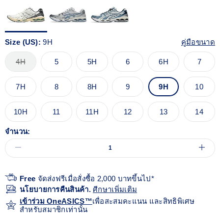
Size (US):
9H
คู่มือขนาด
4H
5
5H
6
6H
7
7H
8
8H
9
9H
10
10H
11
11H
12
13
14
จำนวน:
Free
จัดส่งฟรีเมื่อสั่งซื้อ 2,000 บาทขึ้นไป*
นโยบายการคืนสินค้า.
ศีกษาเพิ่มเติม
เข้าร่วม OneASICS™
เพื่อสะสมคะแนน และสิทธิพิเศษ
สำหรับสมาชิกเท่านั้น