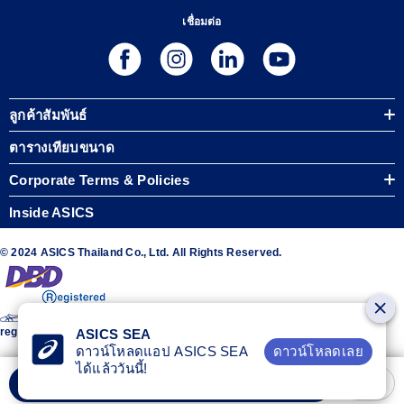
เชื่อมต่อ
ลูกค้าสัมพันธ์
ตารางเทียบขนาด
Corporate Terms & Policies
Inside ASICS
© 2024 ASICS Thailand Co., Ltd. All Rights Reserved.
The stripe design featured on the sides of the ASICS® shoes is a
registered trademark of ASICS Corporation
ASICS SEA
ดาวน์โหลดเลย
ดาวน์โหลดแอป ASICS SEA
ได้แล้ววันนี้!
เพิ่มลงรถเข็น