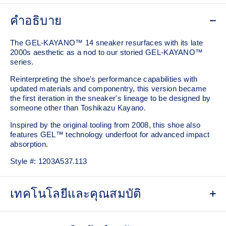
คำอธิบาย
The GEL-KAYANO™ 14 sneaker resurfaces with its late
2000s aesthetic as a nod to our storied GEL-KAYANO™
series.
Reinterpreting the shoe's performance capabilities with
updated materials and componentry, this version became
the first iteration in the sneaker's lineage to be designed by
someone other than Toshikazu Kayano.
Inspired by the original tooling from 2008, this shoe also
features GEL™ technology underfoot for advanced impact
absorption.
Style #:
1203A537.113
เทคโนโลยีและคุณสมบัติ
Original inspired tooling