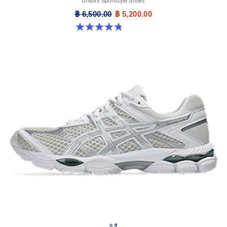
Unisex Sportstyle Shoes
฿ 6,500.00
฿ 5,200.00
4.8 จาก 5 ดาว 221 รีวิว
8 สี