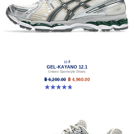
10 สี
GEL-KAYANO 12.1
Unisex Sportstyle Shoes
฿ 6,200.00
฿ 4,960.00
4.8 จาก 5 ดาว 208 รีวิว