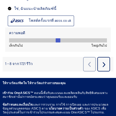
ให้รางวัลแก่จิตใจ ให้รางวัลแก่ร่างกายของคุณ
เข้าร่วม OneASICS™
ตอนนี้เพื่อรับคะแนนและเพลิดเพลินกับสิทธิพิเศษเฉพาะ
สมาชิกเท่านั้น!การสมัครแสดงว่าคุณยอมรับและยอมรับ
ข้อกำหนดและเงื่อนไข
และการรวบรวม การใช้ การเปิดเผย และการประมวลผล
ข้อมูลส่วนบุคคลของ ASICS ตาม
นโยบายความเป็นส่วนตัว
ของ ASICS เพื่อ
วัตถุประสงค์ในการเข้าร่วมโปรแกรมสะสมคะแนน OneASICS™ โปรแกรม.