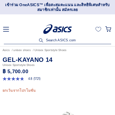
เข้าร่วม OneASICS™ เพื่อสะสมคะแนน และสิทธิพิเศษสำหรับ
สมาชิกเท่านั้น สมัครเลย
Search ASICS.com
Asics
unisex shoes
Unisex Sportstyle Shoes
GEL-KAYANO 14
Unisex Sportstyle Shoes
฿ 5,700.00
4.8
(1721)
4.8
จาก
5
ยกเว้นจากโปรโมชั่น
ดาว
ค่า
คะแนน
เฉลี่ย
Read
1721