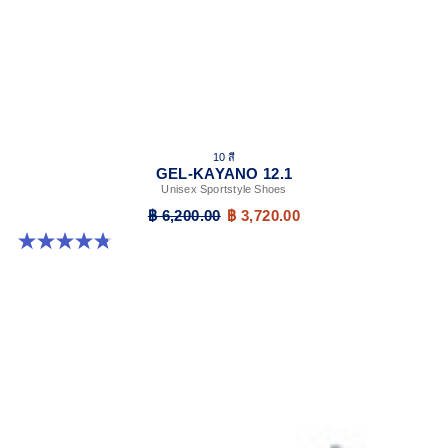
10 สี
GEL-KAYANO 12.1
Unisex Sportstyle Shoes
฿ 6,200.00
฿ 3,720.00
4.8 จาก 5 ดาว 208 รีวิว