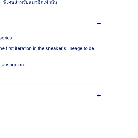
พิเศษสำหรับสมาชิกเท่านั้น
eries.
first iteration in the sneaker's lineage to be
 absorption.
m