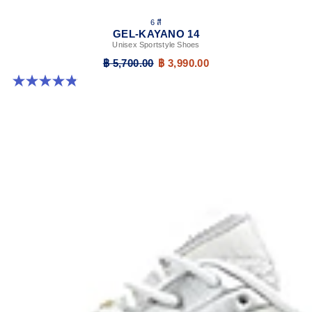
6 สี
GEL-KAYANO 14
Unisex Sportstyle Shoes
฿ 5,700.00
฿ 3,990.00
4.8 จาก 5 ดาว 111 รีวิว