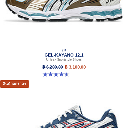
2 สี
GEL-KAYANO 12.1
Unisex Sportstyle Shoes
฿ 6,200.00
฿ 3,100.00
4.6 จาก 5 ดาว 13 รีวิว
สินค้าลดราคา