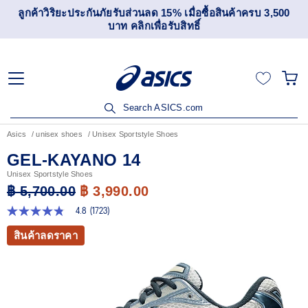
เข้าร่วม OneASICS™ เพื่อสะสมคะแนน และสิทธิพิเศษสำหรับ
สมาชิกเท่านั้น สมัครเลย
Search ASICS.com
Asics
unisex shoes
Unisex Sportstyle Shoes
GEL-KAYANO 14
Unisex Sportstyle Shoes
฿ 5,700.00
฿ 3,990.00
4.8
(1723)
4.8
จาก
สินค้าลดราคา
5
ดาว
ค่า
คะแนน
เฉลี่ย
Read
1723