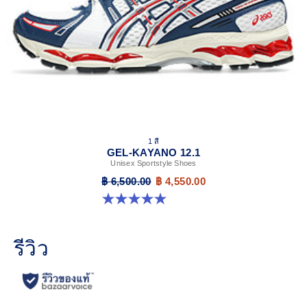
1 สี
GEL-KAYANO 12.1
Unisex Sportstyle Shoes
฿ 6,500.00
฿ 4,550.00
5.0 จาก 5 ดาว 6 รีวิว