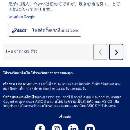
ให้รางวัลแก่จิตใจ ให้รางวัลแก่ร่างกายของคุณ
เข้าร่วม OneASICS™
ตอนนี้เพื่อรับคะแนนและเพลิดเพลินกับสิทธิพิเศษเฉพาะ
สมาชิกเท่านั้น!การสมัครแสดงว่าคุณยอมรับและยอมรับ
ข้อกำหนดและเงื่อนไข
และการรวบรวม การใช้ การเปิดเผย และการประมวลผล
ข้อมูลส่วนบุคคลของ ASICS ตาม
นโยบายความเป็นส่วนตัว
ของ ASICS เพื่อ
วัตถุประสงค์ในการเข้าร่วมโปรแกรมสะสมคะแนน OneASICS™ โปรแกรม.
เชื่อมต่อ