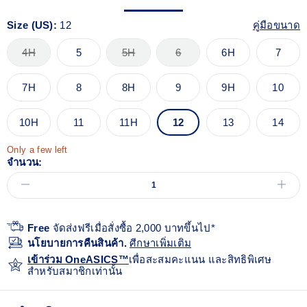
Size (US):
12
คู่มือขนาด
4H
5
5H
6
6H
7
7H
8
8H
9
9H
10
10H
11
11H
12
13
14
Only a few left
จำนวน:
Free
จัดส่งฟรีเมื่อสั่งซื้อ 2,000 บาทขึ้นไป*
นโยบายการคืนสินค้า.
ศีกษาเพิ่มเติม
เข้าร่วม OneASICS™
เพื่อสะสมคะแนน และสิทธิพิเศษ
สำหรับสมาชิกเท่านั้น