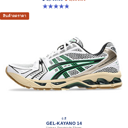
4.8 จาก 5 ดาว 111 รีวิว
สินค้าลดราคา
6 สี
GEL-KAYANO 14
Unisex Sportstyle Shoes