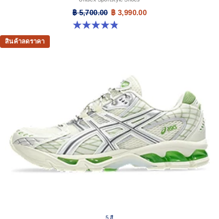
฿ 5,700.00
฿ 3,990.00
4.8 จาก 5 ดาว 111 รีวิว
สินค้าลดราคา
5 สี