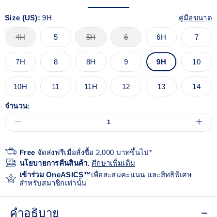
Size (US):
9H
คู่มือขนาด
4H
5
5H
6
6H
7
7H
8
8H
9
9H
10
10H
11
11H
12
13
14
จำนวน:
Free
จัดส่งฟรีเมื่อสั่งซื้อ 2,000 บาทขึ้นไป*
นโยบายการคืนสินค้า.
ศีกษาเพิ่มเติม
เข้าร่วม OneASICS™
เพื่อสะสมคะแนน และสิทธิพิเศษ
สำหรับสมาชิกเท่านั้น
คำอธิบาย