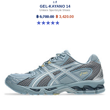
6 สี
GEL-KAYANO 14
Unisex Sportstyle Shoes
฿ 5,700.00
฿ 3,420.00
4.8 จาก 5 ดาว 111 รีวิว