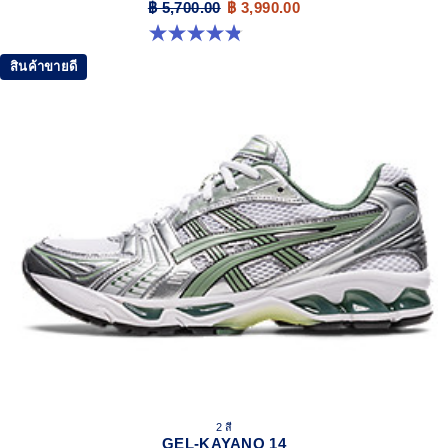
฿ 5,700.00
฿ 3,990.00
4.8 จาก 5 ดาว 111 รีวิว
สินค้าขายดี
2 สี
GEL-KAYANO 14