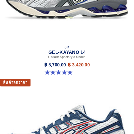
6 สี
GEL-KAYANO 14
Unisex Sportstyle Shoes
฿ 5,700.00
฿ 3,420.00
4.8 จาก 5 ดาว 111 รีวิว
สินค้าลดราคา