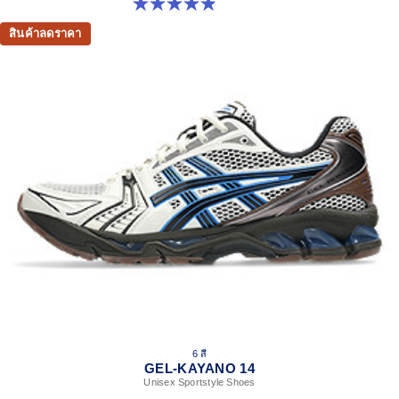
4.9 จาก 5 ดาว 73 รีวิว
สินค้าลดราคา
6 สี
GEL-KAYANO 14
Unisex Sportstyle Shoes