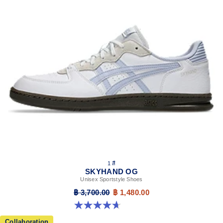
1 สี
SKYHAND OG
Unisex Sportstyle Shoes
฿ 3,700.00
฿ 1,480.00
4.6 จาก 5 ดาว 270 รีวิว
Collaboration