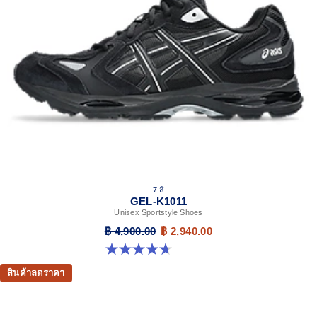
7 สี
GEL-K1011
Unisex Sportstyle Shoes
฿ 4,900.00
฿ 2,940.00
4.7 จาก 5 ดาว 6 รีวิว
สินค้าลดราคา