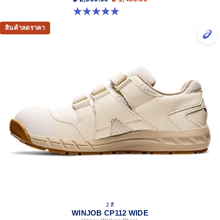
5.0 จาก 5 ดาว 8 รีวิว
สินค้าลดราคา
2 สี
WINJOB CP112 WIDE