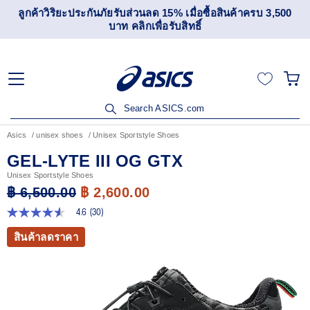
ันภัยรับส่วนลด 15% เมื่อซื้อสินค้าครบ 3,500
เข้าร่วม OneASI
บาท คลิกเพื่อรับสิทธิ์
Search ASICS.com
Asics
unisex shoes
Unisex Sportstyle Shoes
GEL-LYTE III OG GTX
Unisex Sportstyle Shoes
฿ 6,500.00
฿ 2,600.00
4.6
(30)
4.6
จาก
สินค้าลดราคา
5
ดาว
ค่า
คะแนน
เฉลี่ย
Read
30