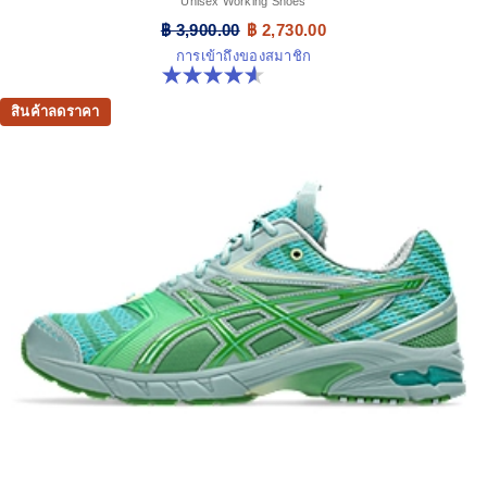
Unisex Working Shoes
฿ 3,900.00
฿ 2,730.00
การเข้าถึงของสมาชิก
4.6 จาก 5 ดาว 43 รีวิว
สินค้าลดราคา