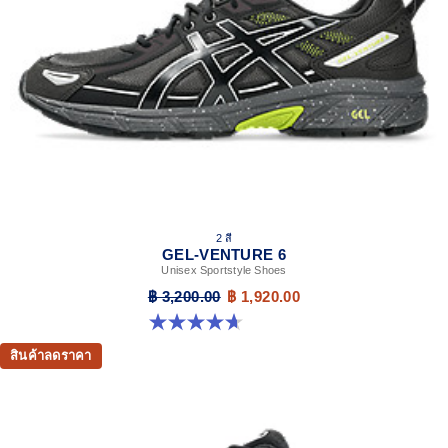
2 สี
GEL-VENTURE 6
Unisex Sportstyle Shoes
฿ 3,200.00
฿ 1,920.00
4.7 จาก 5 ดาว 260 รีวิว
สินค้าลดราคา