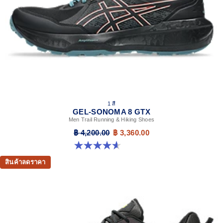
1 สี
GEL-SONOMA 8 GTX
Men Trail Running & Hiking Shoes
฿ 4,200.00
฿ 3,360.00
4.6 จาก 5 ดาว 335 รีวิว
สินค้าลดราคา