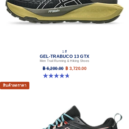
Rearfoot GEL™ technology
For comfort in everyday scenarios
1 สี
GEL-TRABUCO 13 GTX
Men Trail Running & Hiking Shoes
฿ 6,200.00
฿ 3,720.00
4.7 จาก 5 ดาว 437 รีวิว
สินค้าลดราคา