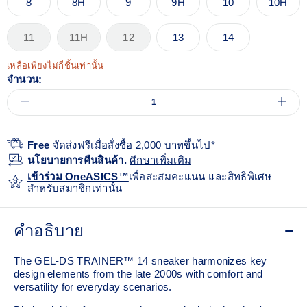
8
8H
9
9H
10
10H
11
11H
12
13
14
เหลือเพียงไม่กี่ชิ้นเท่านั้น
จำนวน:
Free
จัดส่งฟรีเมื่อสั่งซื้อ 2,000 บาทขึ้นไป*
นโยบายการคืนสินค้า.
ศีกษาเพิ่มเติม
เข้าร่วม OneASICS™
เพื่อสะสมคะแนน และสิทธิพิเศษ
สำหรับสมาชิกเท่านั้น
คำอธิบาย
The GEL-DS TRAINER™ 14 sneaker harmonizes key
design elements from the late 2000s with comfort and
versatility for everyday scenarios.