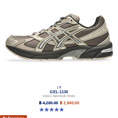
2 สี
GEL-1130
Unisex Sportstyle Shoes
฿ 4,200.00
฿ 2,940.00
4.9 จาก 5 ดาว 27 รีวิว