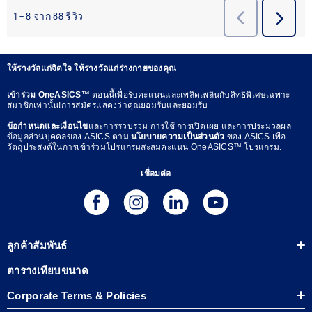
ให้รางวัลแก่จิตใจ ให้รางวัลแก่ร่างกายของคุณ
เข้าร่วม OneASICS™
ตอนนี้เพื่อรับคะแนนและเพลิดเพลินกับสิทธิพิเศษเฉพาะ
สมาชิกเท่านั้น!การสมัครแสดงว่าคุณยอมรับและยอมรับ
ข้อกำหนดและเงื่อนไข
และการรวบรวม การใช้ การเปิดเผย และการประมวลผล
ข้อมูลส่วนบุคคลของ ASICS ตาม
นโยบายความเป็นส่วนตัว
ของ ASICS เพื่อ
วัตถุประสงค์ในการเข้าร่วมโปรแกรมสะสมคะแนน OneASICS™ โปรแกรม.
เชื่อมต่อ
ลูกค้าสัมพันธ์
ตารางเทียบขนาด
Corporate Terms & Policies