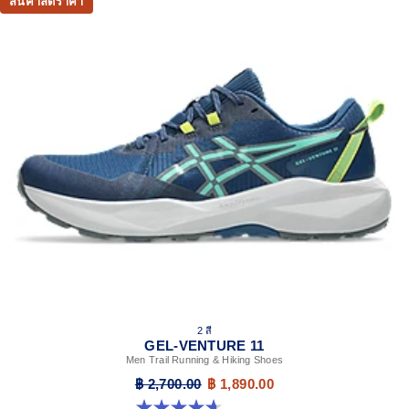
สินค้าลดราคา
2 สี
GEL-VENTURE 11
Men Trail Running & Hiking Shoes
฿ 2,700.00
฿ 1,890.00
4.6 จาก 5 ดาว 125 รีวิว