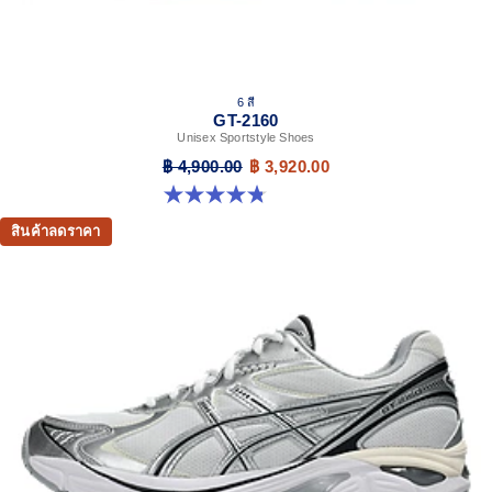
6 สี
GT-2160
Unisex Sportstyle Shoes
฿ 4,900.00
฿ 3,920.00
4.8 จาก 5 ดาว 457 รีวิว
สินค้าลดราคา