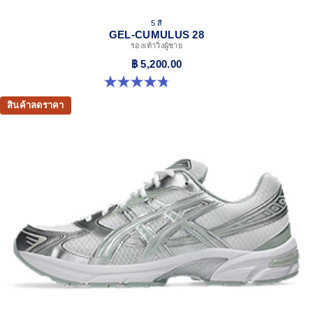
5 สี
GEL-CUMULUS 28
รองเท้าวิ่งผู้ชาย
฿ 5,200.00
4.8 จาก 5 ดาว 85 รีวิว
สินค้าลดราคา