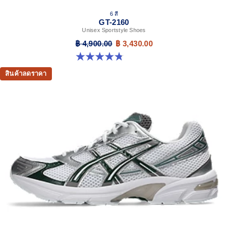
6 สี
GT-2160
Unisex Sportstyle Shoes
฿ 4,900.00
฿ 3,430.00
4.8 จาก 5 ดาว 457 รีวิว
สินค้าลดราคา