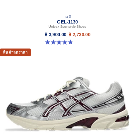
13 สี
GEL-1130
Unisex Sportstyle Shoes
฿ 3,900.00
฿ 2,730.00
4.8 จาก 5 ดาว 399 รีวิว
สินค้าลดราคา