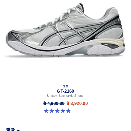
3 สี
GT-2160
Unisex Sportstyle Shoes
฿ 4,900.00
฿ 3,920.00
4.8 จาก 5 ดาว 501 รีวิว