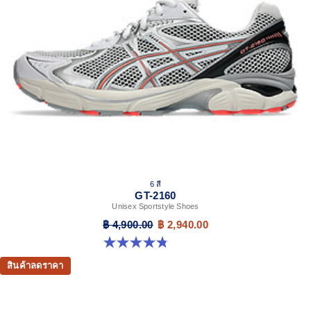
6 สี
GT-2160
Unisex Sportstyle Shoes
฿ 4,900.00
฿ 2,940.00
4.8 จาก 5 ดาว 457 รีวิว
สินค้าลดราคา