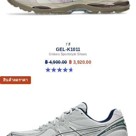
7 สี
GEL-K1011
Unisex Sportstyle Shoes
฿ 4,900.00
฿ 3,920.00
4.7 จาก 5 ดาว 6 รีวิว
สินค้าลดราคา