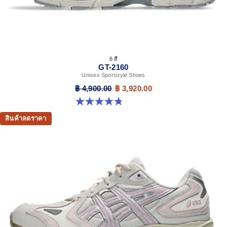
6 สี
GT-2160
Unisex Sportstyle Shoes
฿ 4,900.00
฿ 3,920.00
4.8 จาก 5 ดาว 457 รีวิว
สินค้าลดราคา