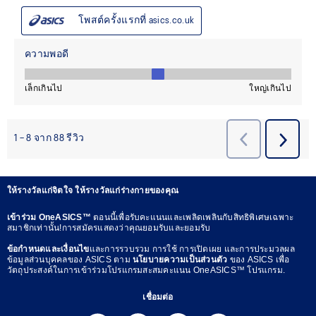
ให้รางวัลแก่จิตใจ ให้รางวัลแก่ร่างกายของคุณ
เข้าร่วม OneASICS™
ตอนนี้เพื่อรับคะแนนและเพลิดเพลินกับสิทธิพิเศษเฉพาะ
สมาชิกเท่านั้น!การสมัครแสดงว่าคุณยอมรับและยอมรับ
ข้อกำหนดและเงื่อนไข
และการรวบรวม การใช้ การเปิดเผย และการประมวลผล
ข้อมูลส่วนบุคคลของ ASICS ตาม
นโยบายความเป็นส่วนตัว
ของ ASICS เพื่อ
วัตถุประสงค์ในการเข้าร่วมโปรแกรมสะสมคะแนน OneASICS™ โปรแกรม.
เชื่อมต่อ