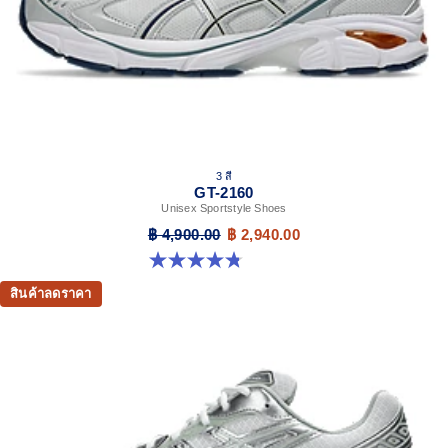
3 สี
GT-2160
Unisex Sportstyle Shoes
฿ 4,900.00
฿ 2,940.00
4.8 จาก 5 ดาว 501 รีวิว
สินค้าลดราคา