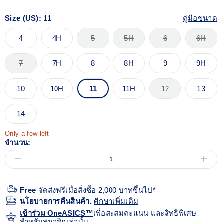
Size (US):
11
คู่มือขนาด
4
4H
5
5H
6
6H
7
7H
8
8H
9
9H
10
10H
11
11H
12
13
14
Only a few left
จำนวน:
Free
จัดส่งฟรีเมื่อสั่งซื้อ 2,000 บาทขึ้นไป*
นโยบายการคืนสินค้า.
ศีกษาเพิ่มเติม
เข้าร่วม OneASICS™
เพื่อสะสมคะแนน และสิทธิพิเศษ
สำหรับสมาชิกเท่านั้น