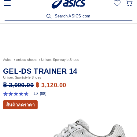
้าวิริยะประกันภัยรับส่วนลด 15% เมื่อซื้อสินค้าครบ 3,500
เข้าร
บาท คลิกเพื่อรับสิทธิ์
Search ASICS.com
Asics
unisex shoes
Unisex Sportstyle Shoes
GEL-DS TRAINER 14
Unisex Sportstyle Shoes
฿ 3,900.00
฿ 3,120.00
4.8
(88)
4.8
จาก
สินค้าลดราคา
5
ดาว
ค่า
คะแนน
เฉลี่ย
Read
88