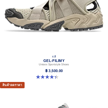
4 สี
GEL-FILIMY
Unisex Sportstyle Shoes
฿ 3,500.00
4.4 จาก 5 ดาว 126 รีวิว
สินค้าลดราคา