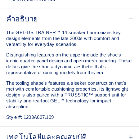
คำอธิบาย
The GEL-DS TRAINER™ 14 sneaker harmonizes key
design elements from the late 2000s with comfort and
versatility for everyday scenarios.
Distinguishing features on the upper include the shoe's
iconic quarter-panel design and open mesh paneling. These
details give the shoe a dynamic aesthetic that's
representative of running models from this era.
The tooling shape's features a sleeker construction that's
met with comfortable cushioning properties. Its lightweight
design is also paired with a TRUSSTIC™ support unit for
stability and rearfoot GEL™ technology for impact
absorption.
Style #:
1203A607.109
เทคโนโลยีและคุณสมบัติ