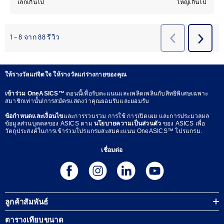
ให้รางวัลแก่จิตใจ ให้รางวัลแก่ร่างกายของคุณ
เข้าร่วม OneASICS™
ตอนนี้เพื่อรับคะแนนและเพลิดเพลินกับสิทธิพิเศษเฉพาะ
สมาชิกเท่านั้น!การสมัครแสดงว่าคุณยอมรับและยอมรับ
ข้อกำหนดและเงื่อนไข
และการรวบรวม การใช้ การเปิดเผย และการประมวลผล
ข้อมูลส่วนบุคคลของ ASICS ตาม
นโยบายความเป็นส่วนตัว
ของ ASICS เพื่อ
วัตถุประสงค์ในการเข้าร่วมโปรแกรมสะสมคะแนน OneASICS™ โปรแกรม.
เชื่อมต่อ
ลูกค้าสัมพันธ์
ตารางเทียบขนาด