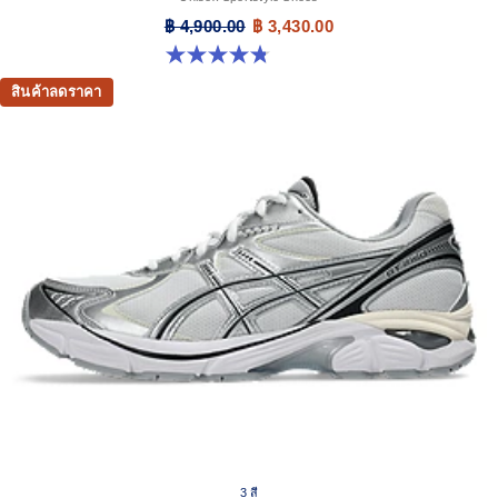
฿ 4,900.00
฿ 3,430.00
4.8 จาก 5 ดาว 457 รีวิว
สินค้าลดราคา
3 สี