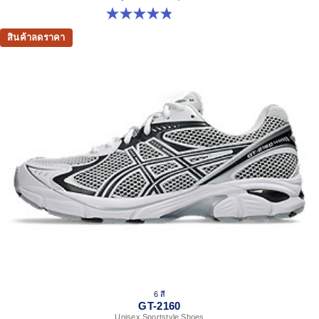
4.8 จาก 5 ดาว 397 รีวิว
สินค้าลดราคา
6 สี
GT-2160
Unisex Sportstyle Shoes