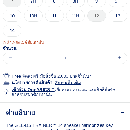
7
7H
8
8H
9
9H
10
10H
11
11H
12
13
14
เหลือเพียงไม่กี่ชิ้นเท่านั้น
จำนวน:
Free
จัดส่งฟรีเมื่อสั่งซื้อ 2,000 บาทขึ้นไป*
นโยบายการคืนสินค้า.
ศีกษาเพิ่มเติม
เข้าร่วม OneASICS™
เพื่อสะสมคะแนน และสิทธิพิเศษ
สำหรับสมาชิกเท่านั้น
คำอธิบาย
The GEL-DS TRAINER™ 14 sneaker harmonizes key