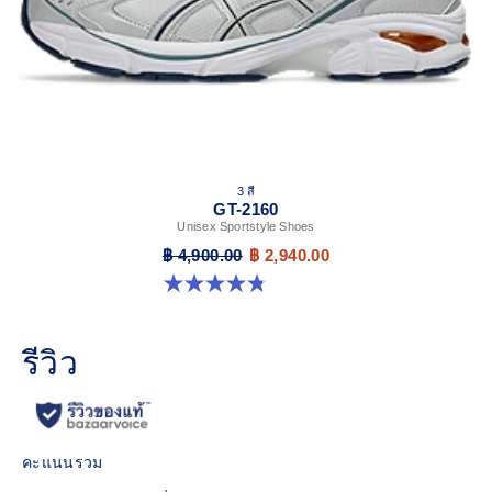
3 สี
GT-2160
Unisex Sportstyle Shoes
฿ 4,900.00
฿ 2,940.00
4.8 จาก 5 ดาว 501 รีวิว