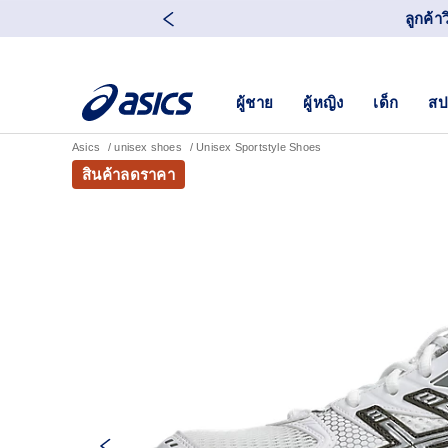
ลูกค้า
ผู้ชาย
ผู้หญิง
เด็ก
สป
Asics
unisex shoes
Unisex Sportstyle Shoes
สินค้าลดราคา