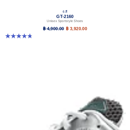
6 สี
GT-2160
Unisex Sportstyle Shoes
฿ 4,900.00
฿ 3,920.00
4.8 จาก 5 ดาว 457 รีวิว