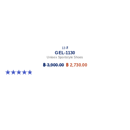
13 สี
GEL-1130
Unisex Sportstyle Shoes
฿ 3,900.00
฿ 2,730.00
4.8 จาก 5 ดาว 401 รีวิว