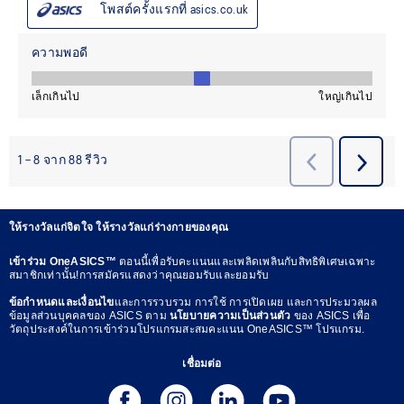
ให้รางวัลแก่จิตใจ ให้รางวัลแก่ร่างกายของคุณ
เข้าร่วม OneASICS™
ตอนนี้เพื่อรับคะแนนและเพลิดเพลินกับสิทธิพิเศษเฉพาะ
สมาชิกเท่านั้น!การสมัครแสดงว่าคุณยอมรับและยอมรับ
ข้อกำหนดและเงื่อนไข
และการรวบรวม การใช้ การเปิดเผย และการประมวลผล
ข้อมูลส่วนบุคคลของ ASICS ตาม
นโยบายความเป็นส่วนตัว
ของ ASICS เพื่อ
วัตถุประสงค์ในการเข้าร่วมโปรแกรมสะสมคะแนน OneASICS™ โปรแกรม.
เชื่อมต่อ