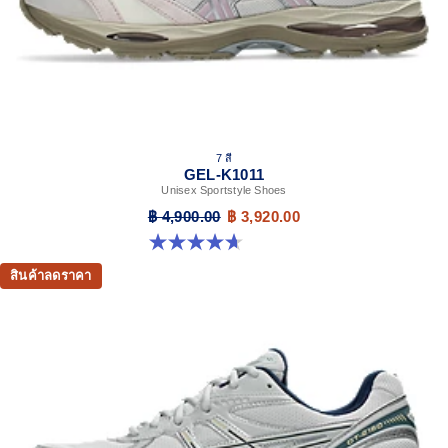
7 สี
GEL-K1011
Unisex Sportstyle Shoes
฿ 4,900.00
฿ 3,920.00
4.7 จาก 5 ดาว 6 รีวิว
สินค้าลดราคา