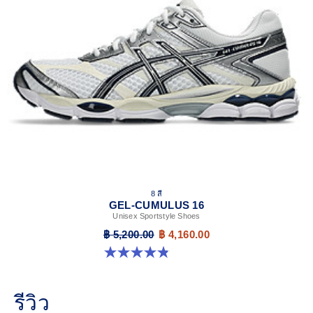
8 สี
GEL-CUMULUS 16
Unisex Sportstyle Shoes
฿ 5,200.00
฿ 4,160.00
4.8 จาก 5 ดาว 224 รีวิว