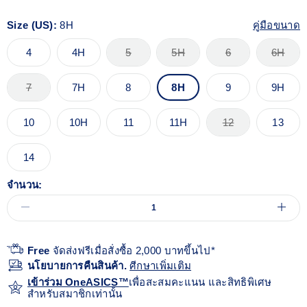
Size (US):
8H
คู่มือขนาด
4
4H
5
5H
6
6H
7
7H
8
8H
9
9H
10
10H
11
11H
12
13
14
จำนวน:
Free
จัดส่งฟรีเมื่อสั่งซื้อ 2,000 บาทขึ้นไป*
นโยบายการคืนสินค้า.
ศีกษาเพิ่มเติม
เข้าร่วม OneASICS™
เพื่อสะสมคะแนน และสิทธิพิเศษ
สำหรับสมาชิกเท่านั้น