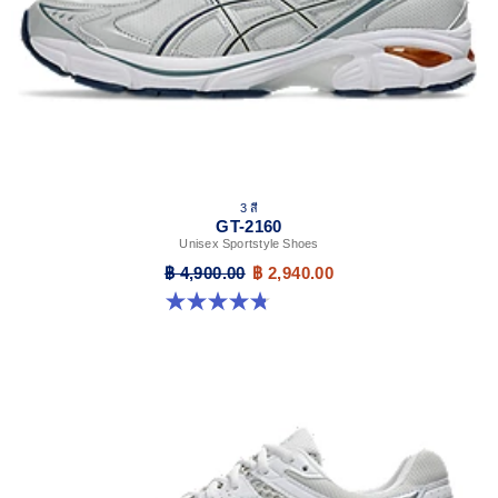
3 สี
GT-2160
Unisex Sportstyle Shoes
฿ 4,900.00
฿ 2,940.00
4.8 จาก 5 ดาว 501 รีวิว