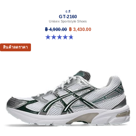
6 สี
GT-2160
Unisex Sportstyle Shoes
฿ 4,900.00
฿ 3,430.00
4.8 จาก 5 ดาว 457 รีวิว
สินค้าลดราคา