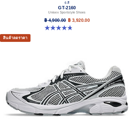
6 สี
GT-2160
Unisex Sportstyle Shoes
฿ 4,900.00
฿ 3,920.00
4.8 จาก 5 ดาว 457 รีวิว
สินค้าลดราคา