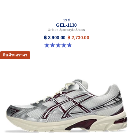
13 สี
GEL-1130
Unisex Sportstyle Shoes
฿ 3,900.00
฿ 2,730.00
4.8 จาก 5 ดาว 401 รีวิว
สินค้าลดราคา