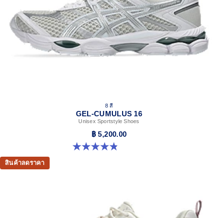
8 สี
GEL-CUMULUS 16
Unisex Sportstyle Shoes
฿ 5,200.00
4.8 จาก 5 ดาว 224 รีวิว
สินค้าลดราคา