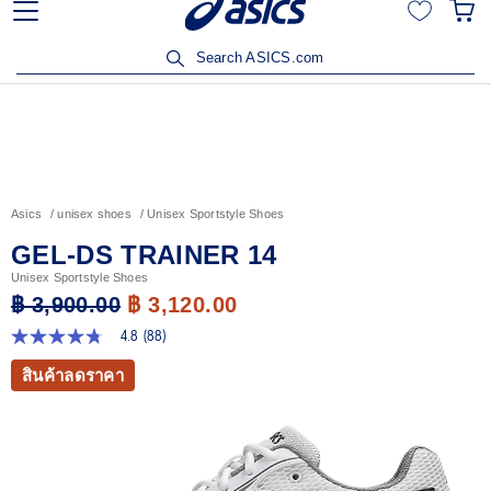
15% เมื่อซื้อสินค้าครบ 3,500
เข้าร่วม OneASICS™ เพื่อสะส
อรับสิทธิ์
สมาชิกเท่านั้
Search ASICS.com
Asics
unisex shoes
Unisex Sportstyle Shoes
GEL-DS TRAINER 14
Unisex Sportstyle Shoes
฿ 3,900.00
฿ 3,120.00
4.8
(88)
4.8
จาก
สินค้าลดราคา
5
ดาว
ค่า
คะแนน
เฉลี่ย
Read
88