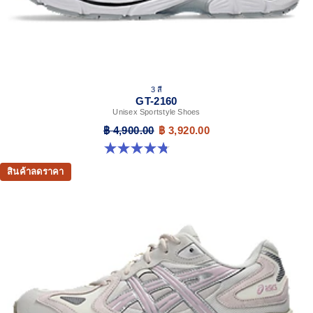
3 สี
GT-2160
Unisex Sportstyle Shoes
฿ 4,900.00
฿ 3,920.00
4.8 จาก 5 ดาว 501 รีวิว
สินค้าลดราคา