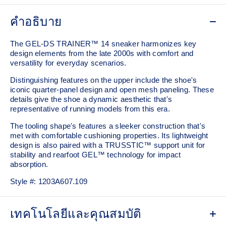
คำอธิบาย
The GEL-DS TRAINER™ 14 sneaker harmonizes key
design elements from the late 2000s with comfort and
versatility for everyday scenarios.
Distinguishing features on the upper include the shoe's
iconic quarter-panel design and open mesh paneling. These
details give the shoe a dynamic aesthetic that's
representative of running models from this era.
The tooling shape's features a sleeker construction that's
met with comfortable cushioning properties. Its lightweight
design is also paired with a TRUSSTIC™ support unit for
stability and rearfoot GEL™ technology for impact
absorption.
Style #:
1203A607.109
เทคโนโลยีและคุณสมบัติ