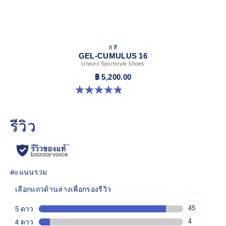
8 สี
GEL-CUMULUS 16
Unisex Sportstyle Shoes
฿ 5,200.00
4.8 จาก 5 ดาว 224 รีวิว