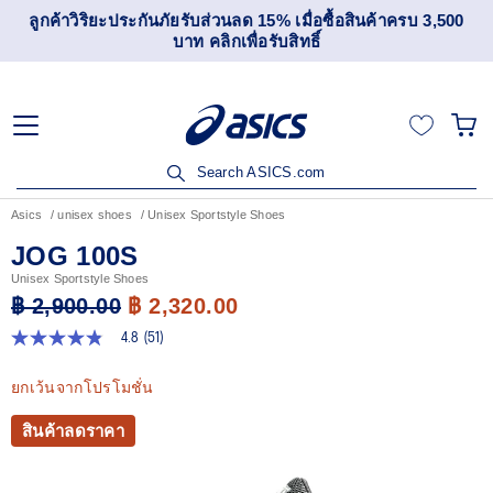
นลด 15% เมื่อซื้อสินค้าครบ 3,500
เข้าร่วม OneASICS™ เพื่อ
เพื่อรับสิทธิ์
สมาชิกเท่
Search ASICS.com
Asics
unisex shoes
Unisex Sportstyle Shoes
JOG 100S
Unisex Sportstyle Shoes
฿ 2,900.00
฿ 2,320.00
4.8
(51)
4.8
จาก
5
ยกเว้นจากโปรโมชั่น
ดาว
ค่า
สินค้าลดราคา
คะแนน
เฉลี่ย
Read
51