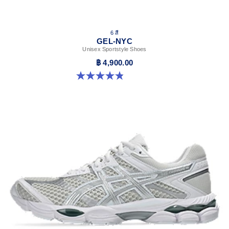
6 สี
GEL-NYC
Unisex Sportstyle Shoes
฿ 4,900.00
4.8 จาก 5 ดาว 1675 รีวิว