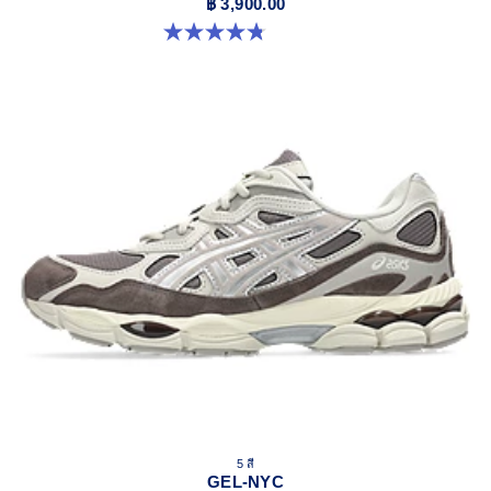
฿ 3,900.00
4.8 จาก 5 ดาว 88 รีวิว
5 สี
GEL-NYC