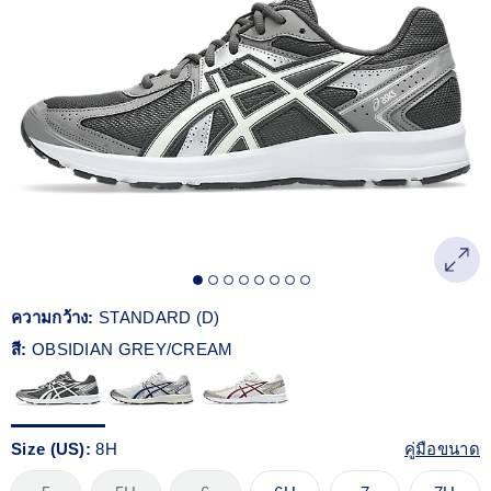
Reviews.
ลิงก์
หน้า
เดียวกัน
ความกว้าง:
STANDARD (D)
สี:
OBSIDIAN GREY/CREAM
Size (US):
8H
คู่มือขนาด