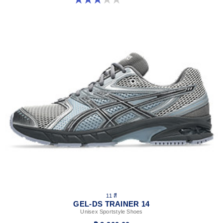
11 สี
GEL-DS TRAINER 14
Unisex Sportstyle Shoes