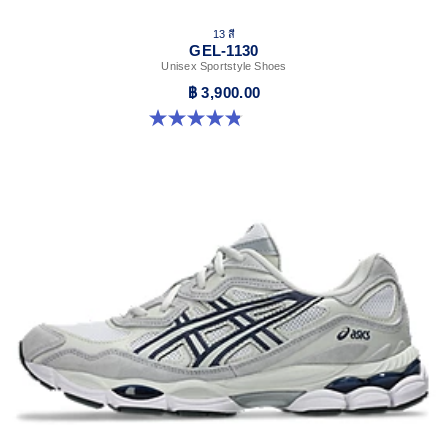
13 สี
GEL-1130
Unisex Sportstyle Shoes
฿ 3,900.00
4.8 จาก 5 ดาว 401 รีวิว