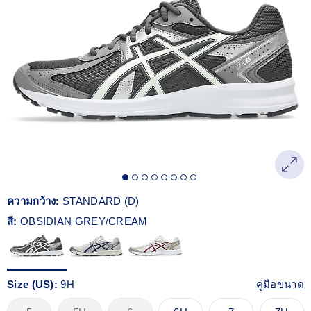
Reviews.
ลิงก์
หน้า
เดียวกัน
ความกว้าง:
STANDARD (D)
สี:
OBSIDIAN GREY/CREAM
Size (US):
9H
คู่มือขนาด