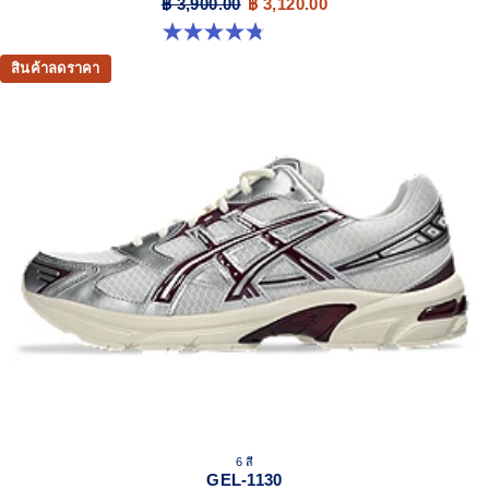
฿ 3,900.00
฿ 3,120.00
4.8 จาก 5 ดาว 88 รีวิว
สินค้าลดราคา
6 สี
GEL-1130