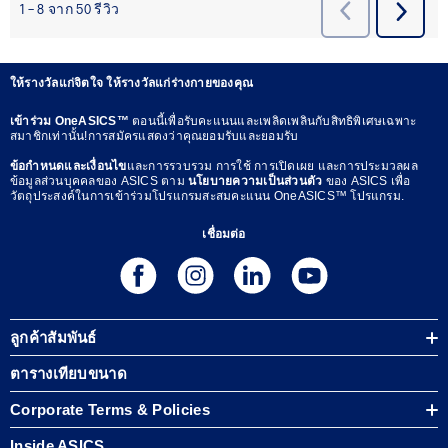
ให้รางวัลแก่จิตใจ ให้รางวัลแก่ร่างกายของคุณ
เข้าร่วม OneASICS™
ตอนนี้เพื่อรับคะแนนและเพลิดเพลินกับสิทธิพิเศษเฉพาะ
สมาชิกเท่านั้น!การสมัครแสดงว่าคุณยอมรับและยอมรับ
ข้อกำหนดและเงื่อนไข
และการรวบรวม การใช้ การเปิดเผย และการประมวลผล
ข้อมูลส่วนบุคคลของ ASICS ตาม
นโยบายความเป็นส่วนตัว
ของ ASICS เพื่อ
วัตถุประสงค์ในการเข้าร่วมโปรแกรมสะสมคะแนน OneASICS™ โปรแกรม.
เชื่อมต่อ
ลูกค้าสัมพันธ์
ตารางเทียบขนาด
Corporate Terms & Policies
Inside ASICS