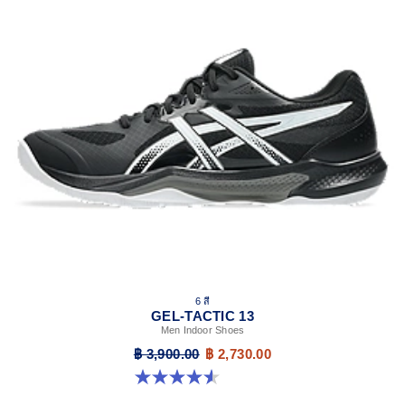
6 สี
GEL-TACTIC 13
Men Indoor Shoes
฿ 3,900.00
฿ 2,730.00
4.6 จาก 5 ดาว 32 รีวิว