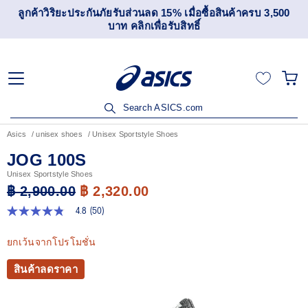
ับส่วนลด 15% เมื่อซื้อสินค้าครบ 3,500
เข้าร่วม OneASICS™ เ
 คลิกเพื่อรับสิทธิ์
สมาช
Search ASICS.com
Asics
unisex shoes
Unisex Sportstyle Shoes
JOG 100S
Unisex Sportstyle Shoes
฿ 2,900.00
฿ 2,320.00
4.8
(50)
4.8
จาก
5
ยกเว้นจากโปรโมชั่น
ดาว
ค่า
สินค้าลดราคา
คะแนน
เฉลี่ย
Read
50