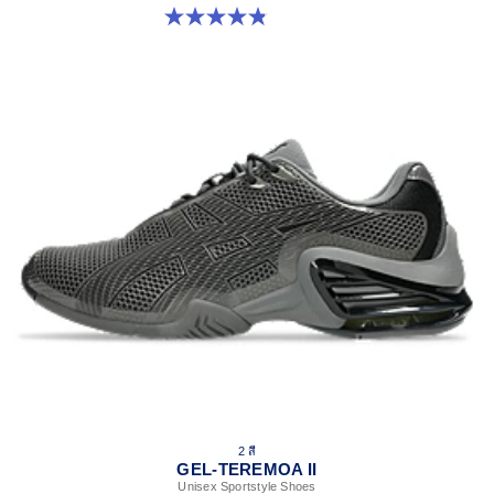
4.8 จาก 5 ดาว 19 รีวิว
2 สี
GEL-TEREMOA II
Unisex Sportstyle Shoes