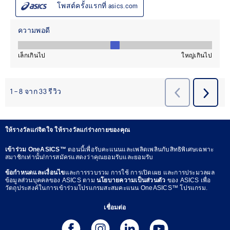
ให้รางวัลแก่จิตใจ ให้รางวัลแก่ร่างกายของคุณ
เข้าร่วม OneASICS™
ตอนนี้เพื่อรับคะแนนและเพลิดเพลินกับสิทธิพิเศษเฉพาะ
สมาชิกเท่านั้น!การสมัครแสดงว่าคุณยอมรับและยอมรับ
ข้อกำหนดและเงื่อนไข
และการรวบรวม การใช้ การเปิดเผย และการประมวลผล
ข้อมูลส่วนบุคคลของ ASICS ตาม
นโยบายความเป็นส่วนตัว
ของ ASICS เพื่อ
วัตถุประสงค์ในการเข้าร่วมโปรแกรมสะสมคะแนน OneASICS™ โปรแกรม.
เชื่อมต่อ