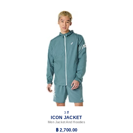
3 สี
ICON JACKET
Men Jacket And Hoodies
฿ 2,700.00