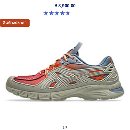
฿ 8,900.00
4.7 จาก 5 ดาว 3 รีวิว
สินค้าลดราคา
2 สี