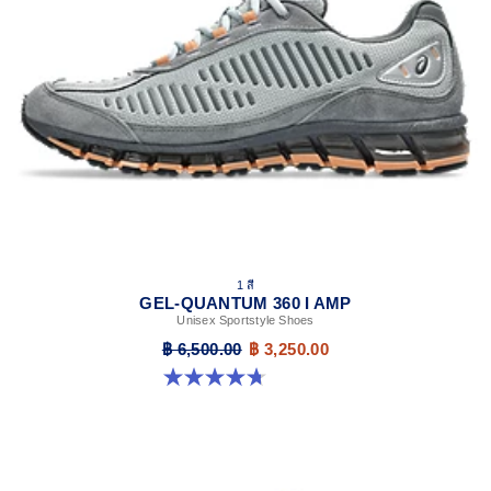
1 สี
GEL-QUANTUM 360 I AMP
Unisex Sportstyle Shoes
฿ 6,500.00
฿ 3,250.00
4.7 จาก 5 ดาว 109 รีวิว