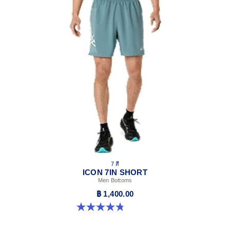
7 สี
ICON 7IN SHORT
Men Bottoms
฿ 1,400.00
4.8 จาก 5 ดาว 36 รีวิว