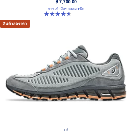
฿ 7,700.00
การเข้าถึงของสมาชิก
4.6 จาก 5 ดาว 214 รีวิว
สินค้าลดราคา
1 สี