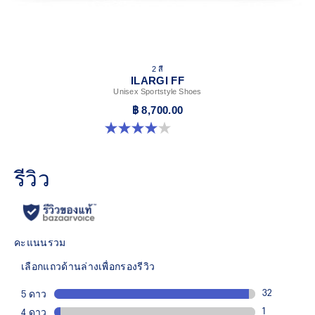
2 สี
ILARGI FF
Unisex Sportstyle Shoes
฿ 8,700.00
4.0 จาก 5 ดาว 8 รีวิว