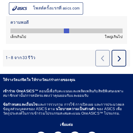
ให้รางวัลแก่จิตใจ ให้รางวัลแก่ร่างกายของคุณ
เข้าร่วม OneASICS™
ตอนนี้เพื่อรับคะแนนและเพลิดเพลินกับสิทธิพิเศษเฉพาะ
สมาชิกเท่านั้น!การสมัครแสดงว่าคุณยอมรับและยอมรับ
ข้อกำหนดและเงื่อนไข
และการรวบรวม การใช้ การเปิดเผย และการประมวลผล
ข้อมูลส่วนบุคคลของ ASICS ตาม
นโยบายความเป็นส่วนตัว
ของ ASICS เพื่อ
วัตถุประสงค์ในการเข้าร่วมโปรแกรมสะสมคะแนน OneASICS™ โปรแกรม.
เชื่อมต่อ