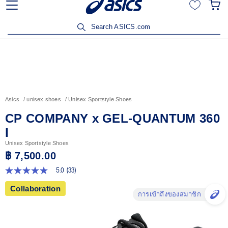
ซื้อสินค้าครบ 3,500
เข้าร่วม OneASICS™ เพื่อสะสมคะแนน แ
สมาชิกเท่านั้น สมัครเ
Search ASICS.com
Asics
unisex shoes
Unisex Sportstyle Shoes
CP COMPANY x GEL-QUANTUM 360
I
Unisex Sportstyle Shoes
฿ 7,500.00
5.0
(33)
5.0
จาก
Collaboration
5
การเข้าถึงของสมาชิก
ดาว
ค่า
คะแนน
เฉลี่ย