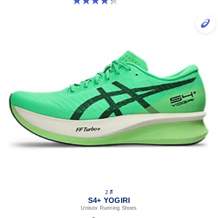
4.3 จาก 5 ดาว 15 รีวิว
2 สี
S4+ YOGIRI
Unisex Running Shoes