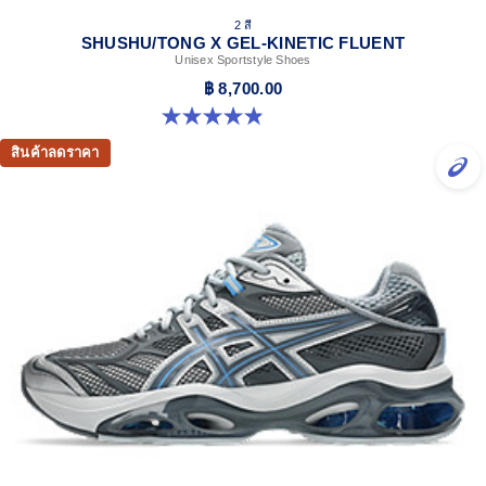
2 สี
SHUSHU/TONG X GEL-KINETIC FLUENT
Unisex Sportstyle Shoes
฿ 8,700.00
4.9 จาก 5 ดาว 22 รีวิว
สินค้าลดราคา