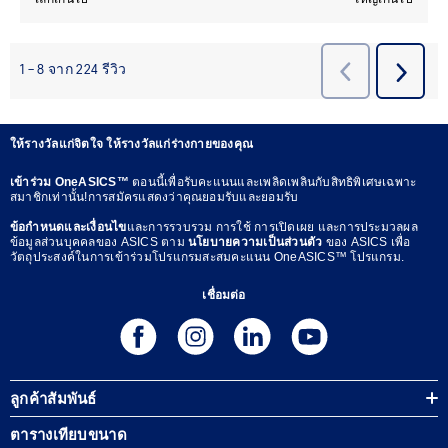
ให้รางวัลแก่จิตใจ ให้รางวัลแก่ร่างกายของคุณ
เข้าร่วม OneASICS™
ตอนนี้เพื่อรับคะแนนและเพลิดเพลินกับสิทธิพิเศษเฉพาะ
สมาชิกเท่านั้น!การสมัครแสดงว่าคุณยอมรับและยอมรับ
ข้อกำหนดและเงื่อนไข
และการรวบรวม การใช้ การเปิดเผย และการประมวลผล
ข้อมูลส่วนบุคคลของ ASICS ตาม
นโยบายความเป็นส่วนตัว
ของ ASICS เพื่อ
วัตถุประสงค์ในการเข้าร่วมโปรแกรมสะสมคะแนน OneASICS™ โปรแกรม.
เชื่อมต่อ
ลูกค้าสัมพันธ์
ตารางเทียบขนาด