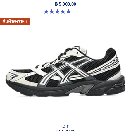
฿ 5,900.00
4.7 จาก 5 ดาว 306 รีวิว
สินค้าลดราคา
13 สี