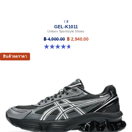
7 สี
GEL-K1011
Unisex Sportstyle Shoes
฿ 4,900.00
฿ 2,940.00
4.7 จาก 5 ดาว 6 รีวิว
สินค้าลดราคา