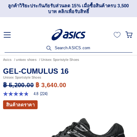
เข้าร่วม OneASICS™ เพื่อสะสมคะแนน และสิทธิพิเศษสำหรับ
สมาชิกเท่านั้น สมัครเลย
Search ASICS.com
Asics
unisex shoes
Unisex Sportstyle Shoes
GEL-CUMULUS 16
Unisex Sportstyle Shoes
฿ 5,200.00
฿ 3,640.00
4.8
(224)
4.8
จาก
สินค้าลดราคา
5
ดาว
ค่า
คะแนน
เฉลี่ย
Read
224