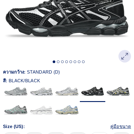
Reviews.
ลิงก์
หน้า
เดียวกัน
ความกว้าง:
STANDARD (D)
สี:
BLACK/BLACK
Size (US):
คู่มือขนาด