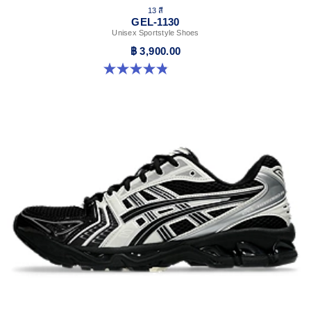
13 สี
GEL-1130
Unisex Sportstyle Shoes
฿ 3,900.00
4.8 จาก 5 ดาว 401 รีวิว