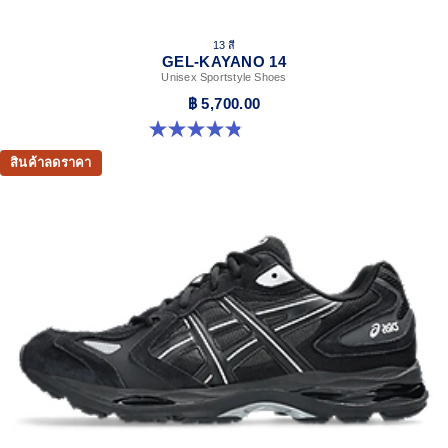
13 สี
GEL-KAYANO 14
Unisex Sportstyle Shoes
฿ 5,700.00
4.8 จาก 5 ดาว 1722 รีวิว
สินค้าลดราคา