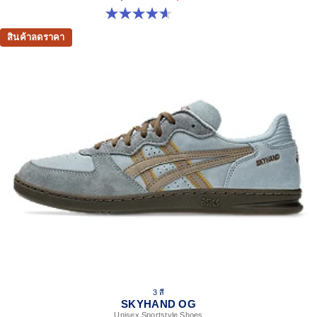
4.6 จาก 5 ดาว 5 รีวิว
สินค้าลดราคา
3 สี
SKYHAND OG
Unisex Sportstyle Shoes