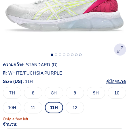
ความกว้าง:
STANDARD (D)
สี:
WHITE/FUCHSIA PURPLE
Size (US):
11H
คู่มือขนาด
7H
8
8H
9
9H
10
10H
11
11H
12
Only a few left
จำนวน: