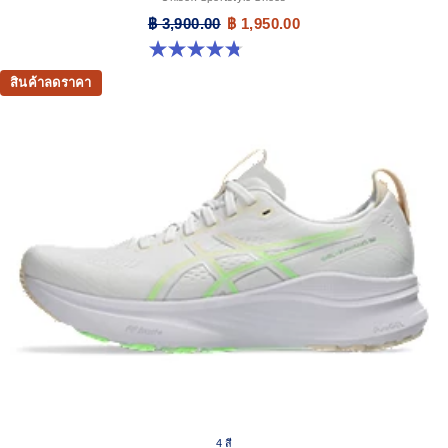
฿ 3,900.00
฿ 1,950.00
4.8 จาก 5 ดาว 476 รีวิว
สินค้าลดราคา
4 สี