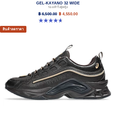
GEL-KAYANO 32 WIDE
รองเท้าวิ่งผู้หญิง
฿ 6,500.00
฿ 4,550.00
4.7 จาก 5 ดาว 12 รีวิว
สินค้าลดราคา