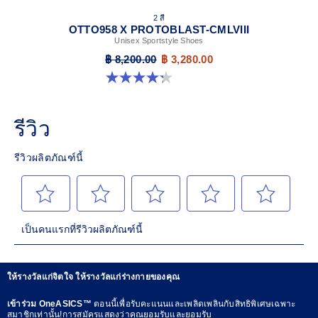
2 สี
OTTO958 X PROTOBLAST-CMLVIII
Unisex Sportstyle Shoes
฿ 8,200.00
฿ 3,280.00
4.3 จาก 5 ดาว 12 รีวิว
ให้รางวัลแก่จิตใจ ให้รางวัลแก่ร่างกายของคุณ
เข้าร่วม OneASICS™
ตอนนี้เพื่อรับคะแนนและเพลิดเพลินกับสิทธิพิเศษเฉพาะ
สมาชิกเท่านั้น!การสมัครแสดงว่าคุณยอมรับและยอมรับ