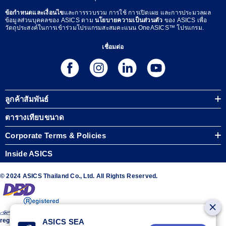
ข้อกำหนดและเงื่อนไข
และการรวบรวม การใช้ การเปิดเผย และการประมวลผล
ข้อมูลส่วนบุคคลของ ASICS ตาม
นโยบายความเป็นส่วนตัว
ของ ASICS เพื่อ
วัตถุประสงค์ในการเข้าร่วมโปรแกรมสะสมคะแนน OneASICS™ โปรแกรม.
เชื่อมต่อ
ลูกค้าสัมพันธ์
ตารางเทียบขนาด
Corporate Terms & Policies
Inside ASICS
© 2024 ASICS Thailand Co., Ltd. All Rights Reserved.
The stripe design featured on the sides of the ASICS® shoes is a
registered trademark of ASICS Corporation
ASICS SEA