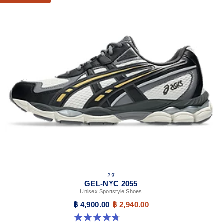
2 สี
GEL-NYC 2055
Unisex Sportstyle Shoes
฿ 4,900.00
฿ 2,940.00
4.7 จาก 5 ดาว 178 รีวิว