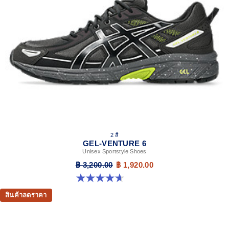
2 สี
GEL-VENTURE 6
Unisex Sportstyle Shoes
฿ 3,200.00
฿ 1,920.00
4.7 จาก 5 ดาว 260 รีวิว
สินค้าลดราคา