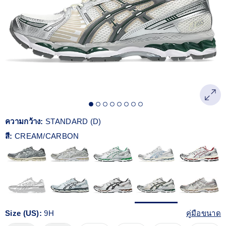
Reviews.
ลิงก์
หน้า
เดียวกัน
ความกว้าง:
STANDARD (D)
สี:
CREAM/CARBON
Size (US):
9H
คู่มือขนาด