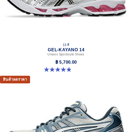
13 สี
GEL-KAYANO 14
Unisex Sportstyle Shoes
฿ 5,700.00
4.8 จาก 5 ดาว 1721 รีวิว
สินค้าลดราคา