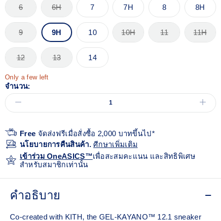
6
6H
7
7H
8
8H
9
9H
10
10H
11
11H
12
13
14
Only a few left
จำนวน:
Free
จัดส่งฟรีเมื่อสั่งซื้อ 2,000 บาทขึ้นไป*
นโยบายการคืนสินค้า.
ศีกษาเพิ่มเติม
เข้าร่วม OneASICS™
เพื่อสะสมคะแนน และสิทธิพิเศษ
สำหรับสมาชิกเท่านั้น
คำอธิบาย
Co-created with KITH, the GEL-KAYANO™ 12.1 sneaker