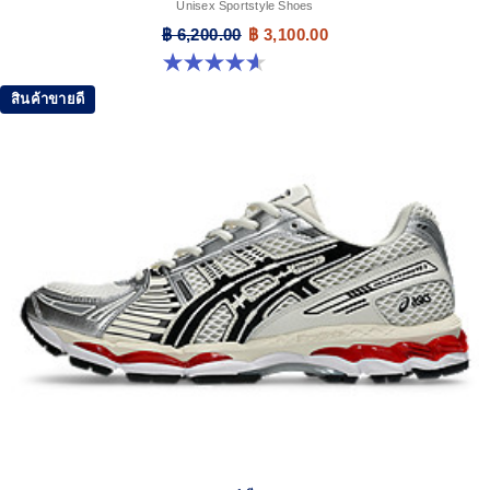
Unisex Sportstyle Shoes
฿ 6,200.00
฿ 3,100.00
4.6 จาก 5 ดาว 13 รีวิว
สินค้าขายดี