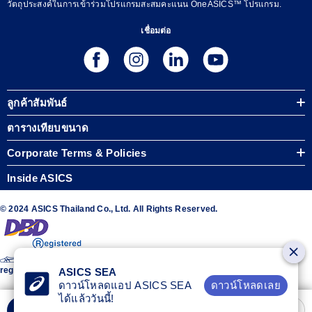
วัตถุประสงค์ในการเข้าร่วมโปรแกรมสะสมคะแนน OneASICS™ โปรแกรม.
เชื่อมต่อ
ลูกค้าสัมพันธ์
ตารางเทียบขนาด
Corporate Terms & Policies
Inside ASICS
© 2024 ASICS Thailand Co., Ltd. All Rights Reserved.
The stripe design featured on the sides of the ASICS® shoes is a
registered trademark of ASICS Corporation
ASICS SEA
ดาวน์โหลดเลย
ดาวน์โหลดแอป ASICS SEA
ได้แล้ววันนี้!
เพิ่มลงรถเข็น