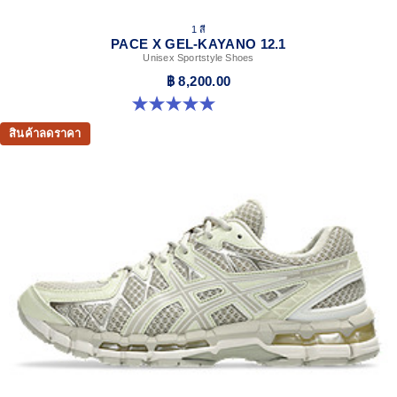
1 สี
PACE X GEL-KAYANO 12.1
Unisex Sportstyle Shoes
฿ 8,200.00
5.0 จาก 5 ดาว 3 รีวิว
สินค้าลดราคา