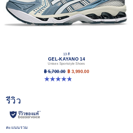
13 สี
GEL-KAYANO 14
Unisex Sportstyle Shoes
฿ 5,700.00
฿ 3,990.00
4.8 จาก 5 ดาว 1721 รีวิว