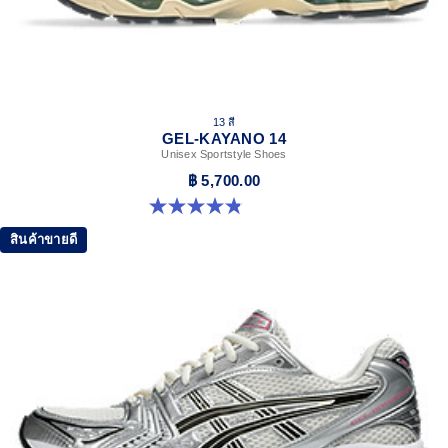
13 สี
GEL-KAYANO 14
Unisex Sportstyle Shoes
฿ 5,700.00
4.8 จาก 5 ดาว 1721 รีวิว
สินค้าขายดี