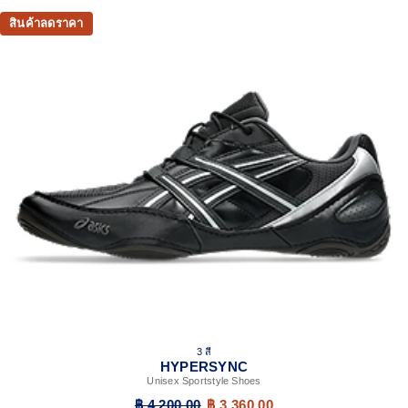
สินค้าลดราคา
3 สี
HYPERSYNC
Unisex Sportstyle Shoes
฿ 4,200.00
฿ 3,360.00