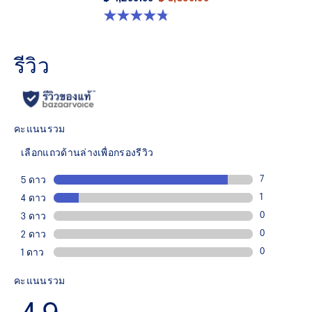
4.8 จาก 5 ดาว 10 รีวิว