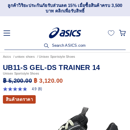
ลูกค้าวิริยะประกันภัยรับส่วนลด 15% เมื่อซื้อสินค้าครบ 3,500
บาท คลิกเพื่อรับสิทธิ์
Search ASICS.com
Asics
unisex shoes
Unisex Sportstyle Shoes
UB11-S GEL-DS TRAINER 14
Unisex Sportstyle Shoes
฿ 5,200.00
฿ 3,120.00
4.9
(8)
4.9
จาก
สินค้าลดราคา
5
ดาว
ค่า
คะแนน
เฉลี่ย
Read
8