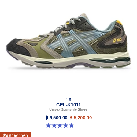
1 สี
GEL-K1011
Unisex Sportstyle Shoes
฿ 6,500.00
฿ 5,200.00
4.8 จาก 5 ดาว 4 รีวิว
สินค้าลดราคา