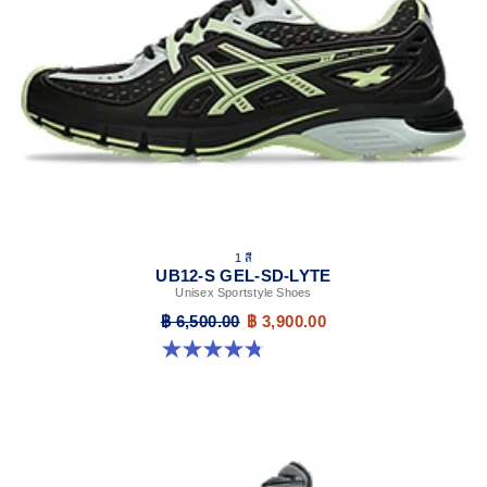
1 สี
UB12-S GEL-SD-LYTE
Unisex Sportstyle Shoes
฿ 6,500.00
฿ 3,900.00
4.8 จาก 5 ดาว 4 รีวิว