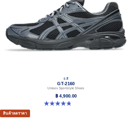
6 สี
GT-2160
Unisex Sportstyle Shoes
฿ 4,900.00
4.8 จาก 5 ดาว 457 รีวิว
สินค้าลดราคา