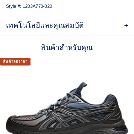
Style #:
1203A779-020
เทคโนโลยีและคุณสมบัติ
Asymmetric upper construction
สินค้าสำหรับคุณ
Synthetic leather base
Rearfoot GEL™ technology
สินค้าลดราคา
Improves impact absorption
TRUSSTIC™ support system
Helps improve stability