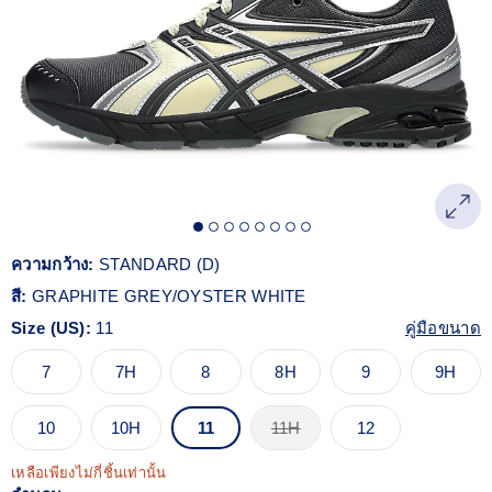
Reviews.
ลิงก์
หน้า
เดียวกัน
ความกว้าง:
STANDARD (D)
สี:
GRAPHITE GREY/OYSTER WHITE
Size (US):
11
คู่มือขนาด
7
7H
8
8H
9
9H
10
10H
11
11H
12
เหลือเพียงไม่กี่ชิ้นเท่านั้น