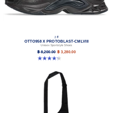
2 สี
OTTO958 X PROTOBLAST-CMLVIII
Unisex Sportstyle Shoes
฿ 8,200.00
฿ 3,280.00
4.3 จาก 5 ดาว 12 รีวิว