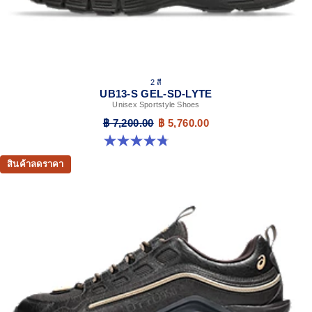
2 สี
UB13-S GEL-SD-LYTE
Unisex Sportstyle Shoes
฿ 7,200.00
฿ 5,760.00
4.8 จาก 5 ดาว 4 รีวิว
สินค้าลดราคา