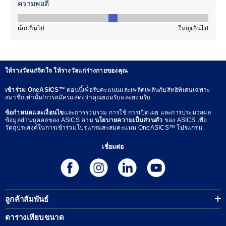
ให้รางวัลแก่จิตใจ ให้รางวัลแก่ร่างกายของคุณ
เข้าร่วม OneASICS™
ตอนนี้เพื่อรับคะแนนและเพลิดเพลินกับสิทธิพิเศษเฉพาะ
สมาชิกเท่านั้น!การสมัครแสดงว่าคุณยอมรับและยอมรับ
ข้อกำหนดและเงื่อนไข
และการรวบรวม การใช้ การเปิดเผย และการประมวลผล
ข้อมูลส่วนบุคคลของ ASICS ตาม
นโยบายความเป็นส่วนตัว
ของ ASICS เพื่อ
วัตถุประสงค์ในการเข้าร่วมโปรแกรมสะสมคะแนน OneASICS™ โปรแกรม.
เชื่อมต่อ
ลูกค้าสัมพันธ์
ตารางเทียบขนาด