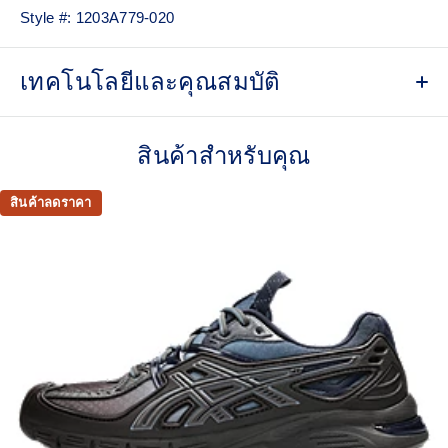
Style #:
1203A779-020
เทคโนโลยีและคุณสมบัติ
Asymmetric upper construction
สินค้าสำหรับคุณ
Synthetic leather base
Rearfoot GEL™ technology
สินค้าลดราคา
Improves impact absorption
TRUSSTIC™ support system
Helps improve stability