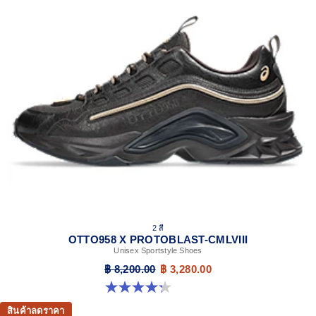
2 สี
OTTO958 X PROTOBLAST-CMLVIII
Unisex Sportstyle Shoes
฿ 8,200.00
฿ 3,280.00
4.3 จาก 5 ดาว 12 รีวิว
สินค้าลดราคา