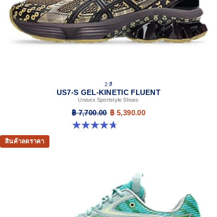
2 สี
US7-S GEL-KINETIC FLUENT
Unisex Sportstyle Shoes
฿ 7,700.00
฿ 5,390.00
4.7 จาก 5 ดาว 18 รีวิว
สินค้าลดราคา