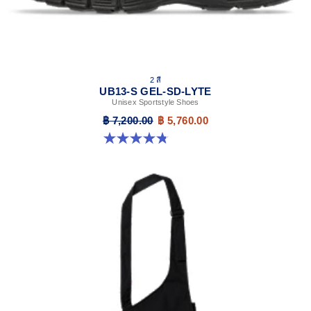
2 สี
UB13-S GEL-SD-LYTE
Unisex Sportstyle Shoes
฿ 7,200.00
฿ 5,760.00
4.8 จาก 5 ดาว 4 รีวิว