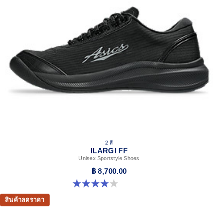
2 สี
ILARGI FF
Unisex Sportstyle Shoes
฿ 8,700.00
4.0 จาก 5 ดาว 8 รีวิว
สินค้าลดราคา