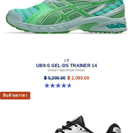
2 สี
UB9-S GEL-DS TRAINER 14
Unisex Sportstyle Shoes
฿ 5,200.00
฿ 2,080.00
4.7 จาก 5 ดาว 93 รีวิว
สินค้าลดราคา