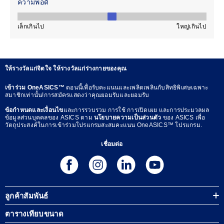
ให้รางวัลแก่จิตใจ ให้รางวัลแก่ร่างกายของคุณ
เข้าร่วม OneASICS™
ตอนนี้เพื่อรับคะแนนและเพลิดเพลินกับสิทธิพิเศษเฉพาะ
สมาชิกเท่านั้น!การสมัครแสดงว่าคุณยอมรับและยอมรับ
ข้อกำหนดและเงื่อนไข
และการรวบรวม การใช้ การเปิดเผย และการประมวลผล
ข้อมูลส่วนบุคคลของ ASICS ตาม
นโยบายความเป็นส่วนตัว
ของ ASICS เพื่อ
วัตถุประสงค์ในการเข้าร่วมโปรแกรมสะสมคะแนน OneASICS™ โปรแกรม.
เชื่อมต่อ
ลูกค้าสัมพันธ์
ตารางเทียบขนาด