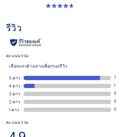
4.7 จาก 5 ดาว 93 รีวิว