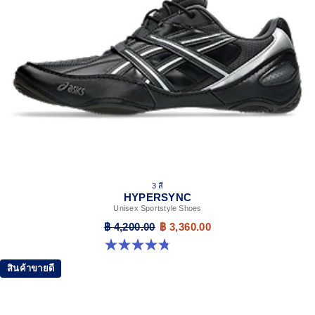
3 สี
HYPERSYNC
Unisex Sportstyle Shoes
฿ 4,200.00
฿ 3,360.00
4.8 จาก 5 ดาว 10 รีวิว
สินค้าขายดี