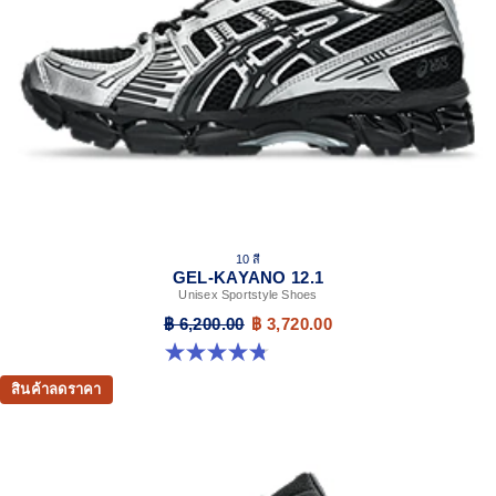
10 สี
GEL-KAYANO 12.1
Unisex Sportstyle Shoes
฿ 6,200.00
฿ 3,720.00
4.8 จาก 5 ดาว 208 รีวิว
สินค้าลดราคา