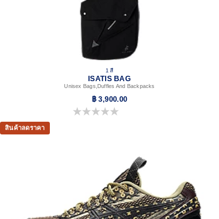
1 สี
ISATIS BAG
Unisex Bags,Duffles And Backpacks
฿ 3,900.00
0.0 จาก 5 ดาว
สินค้าลดราคา