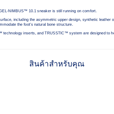
 GEL-NIMBUS™ 10.1 sneaker is still running on comfort. ​
surface, including the asymmetric upper design, synthetic leather 
mmodate the foot's natural bone structure.​
L™ technology inserts, and TRUSSTIC™ system are designed to he
สินค้าสำหรับคุณ