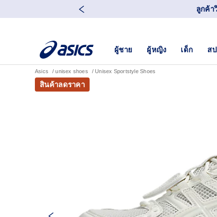
ลูกค้า
ผู้ชาย
ผู้หญิง
เด็ก
สป
Asics
unisex shoes
Unisex Sportstyle Shoes
สินค้าลดราคา