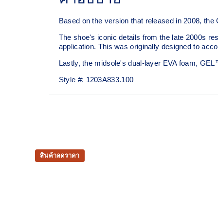
Based on the version that released in 2008, the
The shoe's iconic details from the late 2000s re
application. This was originally designed to acco
Lastly, the midsole's dual-layer EVA foam, GE
Style #:
1203A833.100
สินค้าลดราคา