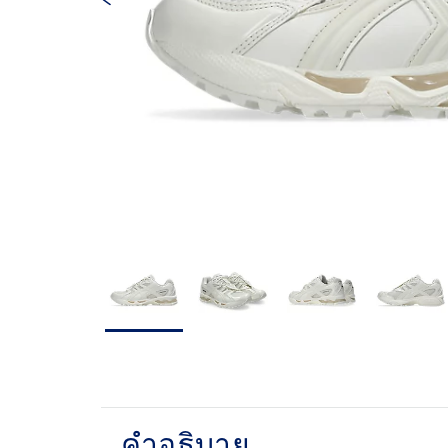
คำอธิบาย