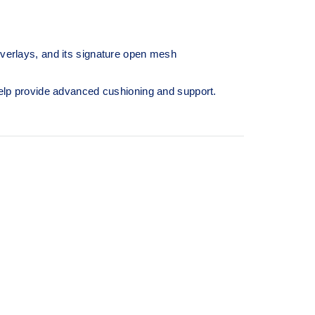
overlays, and its signature open mesh
lp provide advanced cushioning and support.