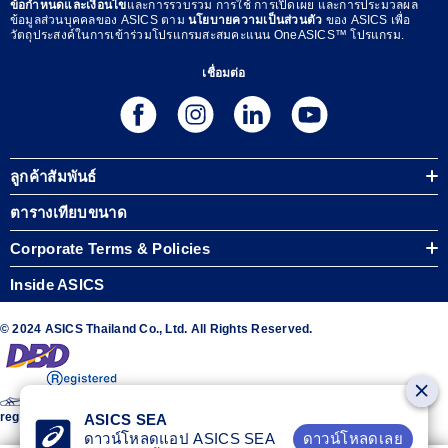
ข้อกำหนดและเงื่อนไข
และการรวบรวม การใช้ การเปิดเผย และการประมวลผล
ข้อมูลส่วนบุคคลของ ASICS ตาม
นโยบายความเป็นส่วนตัว
ของ ASICS เพื่อ
วัตถุประสงค์ในการเข้าร่วมโปรแกรมสะสมคะแนน OneASICS™ โปรแกรม.
เชื่อมต่อ
ลูกค้าสัมพันธ์
ตารางเทียบขนาด
Corporate Terms & Policies
Inside ASICS
© 2024 ASICS Thailand Co., Ltd. All Rights Reserved.
The stripe design featured on the sides of the ASICS® shoes is a
registered trademark of ASICS Corporation
ASICS SEA
ดาวน์โหลดเลย
ดาวน์โหลดแอป ASICS SEA