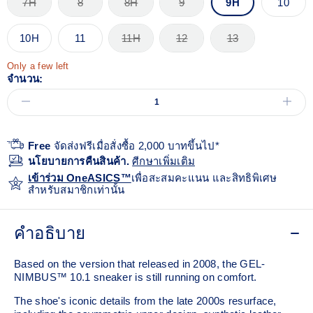
7H
8
8H
9
9H
10
10H
11
11H
12
13
Only a few left
จำนวน:
Free
จัดส่งฟรีเมื่อสั่งซื้อ 2,000 บาทขึ้นไป*
นโยบายการคืนสินค้า.
ศีกษาเพิ่มเติม
เข้าร่วม OneASICS™
เพื่อสะสมคะแนน และสิทธิพิเศษ
สำหรับสมาชิกเท่านั้น
คำอธิบาย
Based on the version that released in 2008, the GEL-
NIMBUS™ 10.1 sneaker is still running on comfort. ​
The shoe's iconic details from the late 2000s resurface,