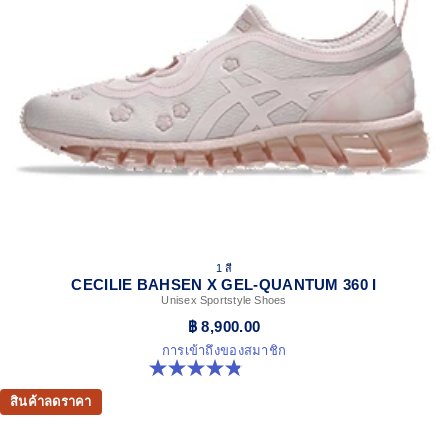
1 สี
CECILIE BAHSEN X GEL-QUANTUM 360 I
Unisex Sportstyle Shoes
฿ 8,900.00
การเข้าถึงของสมาชิก
4.9 จาก 5 ดาว 7 รีวิว
สินค้าลดราคา