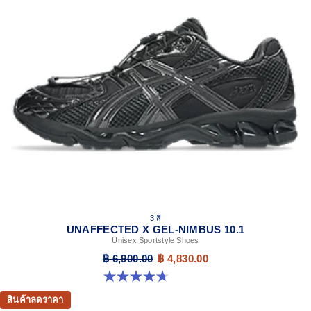
3 สี
UNAFFECTED X GEL-NIMBUS 10.1
Unisex Sportstyle Shoes
฿ 6,900.00
฿ 4,830.00
4.7 จาก 5 ดาว 15 รีวิว
สินค้าลดราคา