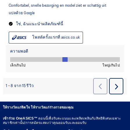
ให้รางวัลแก่จิตใจ ให้รางวัลแก่ร่างกายของคุณ
เข้าร่วม OneASICS™
ตอนนี้เพื่อรับคะแนนและเพลิดเพลินกับสิทธิพิเศษเฉพาะ
สมาชิกเท่านั้น!การสมัครแสดงว่าคุณยอมรับและยอมรับ