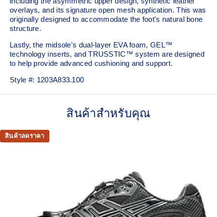
including the asymmetric upper design, synthetic leather
overlays, and its signature open mesh application. This was
originally designed to accommodate the foot's natural bone
structure.​
Lastly, the midsole's dual-layer EVA foam, GEL™
technology inserts, and TRUSSTIC™ system are designed
to help provide advanced cushioning and support.
Style #:
1203A833.100
สินค้าสำหรับคุณ
สินค้าลดราคา