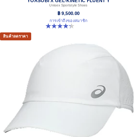
YOASOBI X GEL-KINETIC FLUENT Y
Unisex Sportstyle Shoes
฿ 9,500.00
การเข้าถึงของสมาชิก
4.3 จาก 5 ดาว 15 รีวิว
สินค้าลดราคา