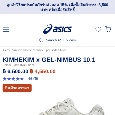
เข้าร่วม OneASICS™ เพื่อสะสมคะแนน และสิทธิพิเศษสำหรับ
สมาชิกเท่านั้น สมัครเลย
Search ASICS.com
Asics
unisex shoes
Unisex Sportstyle Shoes
KIMHEKIM x GEL-NIMBUS 10.1
Unisex Sportstyle Shoes
฿ 6,500.00
฿ 4,550.00
4.6
(15)
4.6
จาก
สินค้าลดราคา
5
ดาว
ค่า
คะแนน
เฉลี่ย
Read
15