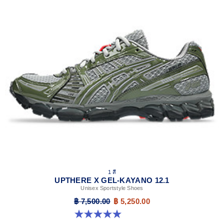
1 สี
UPTHERE X GEL-KAYANO 12.1
Unisex Sportstyle Shoes
฿ 7,500.00
฿ 5,250.00
5.0 จาก 5 ดาว 1 รีวิว