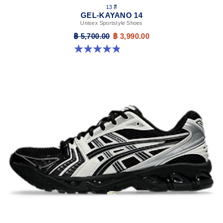
13 สี
GEL-KAYANO 14
Unisex Sportstyle Shoes
฿ 5,700.00
฿ 3,990.00
4.8 จาก 5 ดาว 1719 รีวิว