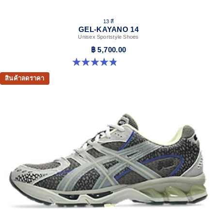
13 สี
GEL-KAYANO 14
Unisex Sportstyle Shoes
฿ 5,700.00
4.8 จาก 5 ดาว 1719 รีวิว
สินค้าลดราคา