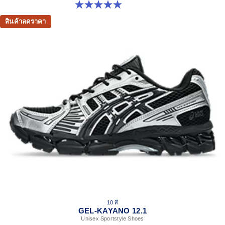
5.0 จาก 5 ดาว 1 รีวิว
สินค้าลดราคา
10 สี
GEL-KAYANO 12.1
Unisex Sportstyle Shoes