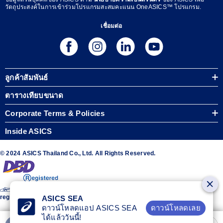
วัตถุประสงค์ในการเข้าร่วมโปรแกรมสะสมคะแนน OneASICS™ โปรแกรม.
เชื่อมต่อ
ลูกค้าสัมพันธ์
ตารางเทียบขนาด
Corporate Terms & Policies
Inside ASICS
© 2024 ASICS Thailand Co., Ltd. All Rights Reserved.
The stripe design featured on the sides of the ASICS® shoes is a
registered trademark of ASICS Corporation
ASICS SEA
ดาวน์โหลดเลย
ดาวน์โหลดแอป ASICS SEA
ได้แล้ววันนี้!