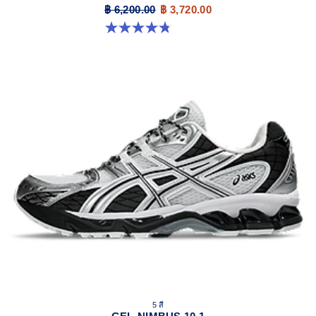
฿ 6,200.00
฿ 3,720.00
4.8 จาก 5 ดาว 208 รีวิว
5 สี