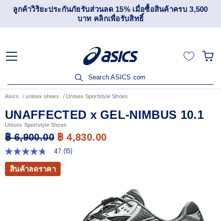
่วนลด 15% เมื่อซื้อสินค้าครบ 3,500
เข้าร่วม OneASICS™ เพื
ิกเพื่อรับสิทธิ์
สมาชิกเ
Search ASICS.com
Asics
unisex shoes
Unisex Sportstyle Shoes
UNAFFECTED x GEL-NIMBUS 10.1
Unisex Sportstyle Shoes
฿ 6,900.00
฿ 4,830.00
4.7
(15)
4.7
จาก
สินค้าลดราคา
5
ดาว
ค่า
คะแนน
เฉลี่ย
Read
15