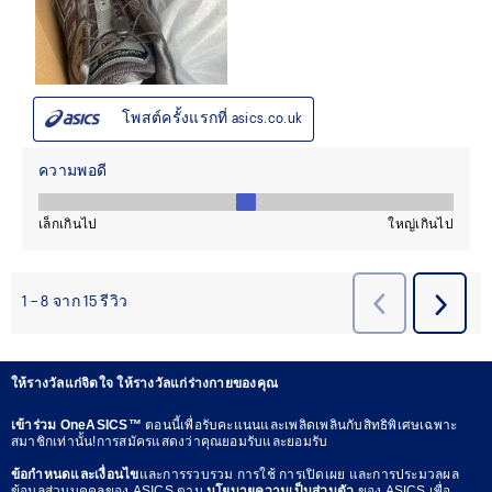
ให้รางวัลแก่จิตใจ ให้รางวัลแก่ร่างกายของคุณ
เข้าร่วม OneASICS™
ตอนนี้เพื่อรับคะแนนและเพลิดเพลินกับสิทธิพิเศษเฉพาะ
สมาชิกเท่านั้น!การสมัครแสดงว่าคุณยอมรับและยอมรับ
ข้อกำหนดและเงื่อนไข
และการรวบรวม การใช้ การเปิดเผย และการประมวลผล
ข้อมูลส่วนบุคคลของ ASICS ตาม
นโยบายความเป็นส่วนตัว
ของ ASICS เพื่อ