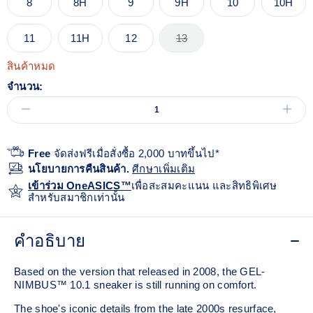
8
8H
9
9H
10
10H
11
11H
12
13
สินค้าหมด
จำนวน:
Free
จัดส่งฟรีเมื่อสั่งซื้อ 2,000 บาทขึ้นไป*
นโยบายการคืนสินค้า.
ศีกษาเพิ่มเติม
เข้าร่วม OneASICS™
เพื่อสะสมคะแนน และสิทธิพิเศษ
สำหรับสมาชิกเท่านั้น
คำอธิบาย
Based on the version that released in 2008, the GEL-
NIMBUS™ 10.1 sneaker is still running on comfort. ​
The shoe's iconic details from the late 2000s resurface,