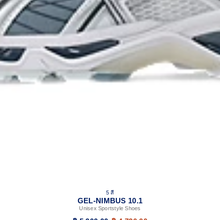
5 สี
GEL-NIMBUS 10.1
Unisex Sportstyle Shoes