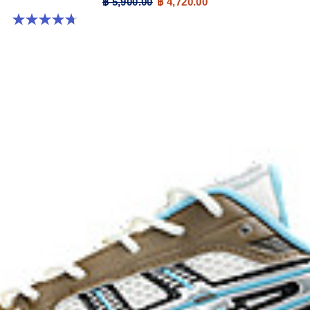
฿ 5,900.00
฿ 4,720.00
4.7 จาก 5 ดาว 306 รีวิว