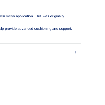
pen mesh application. This was originally
lp provide advanced cushioning and support.