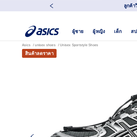
ลูกค้า
ผู้ชาย
ผู้หญิง
เด็ก
สป
Asics
unisex shoes
Unisex Sportstyle Shoes
สินค้าลดราคา