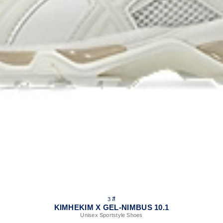
3 สี
KIMHEKIM X GEL-NIMBUS 10.1
Unisex Sportstyle Shoes