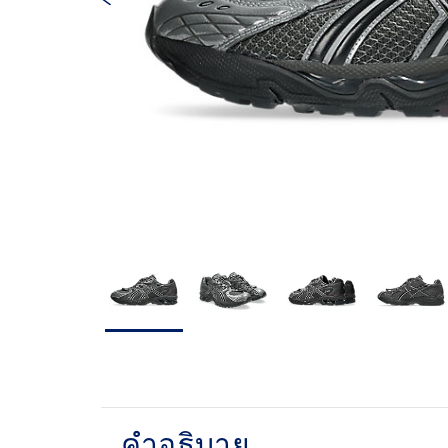
คำอธิบาย