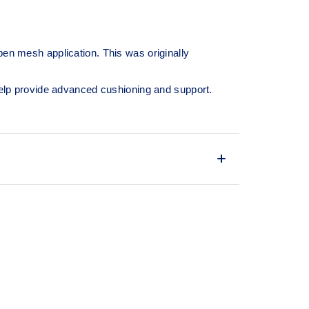
pen mesh application. This was originally
lp provide advanced cushioning and support.