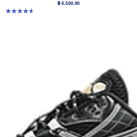
฿ 6,500.00
4.6 จาก 5 ดาว 15 รีวิว