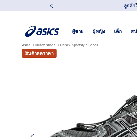
ลูกค้า
ผู้ชาย
ผู้หญิง
เด็ก
สป
Asics
unisex shoes
Unisex Sportstyle Shoes
สินค้าลดราคา