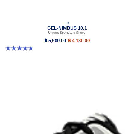
5 สี
GEL-NIMBUS 10.1
Unisex Sportstyle Shoes
฿ 5,900.00
฿ 4,130.00
4.7 จาก 5 ดาว 305 รีวิว