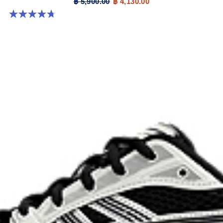
฿ 5,900.00
฿ 4,130.00
4.7 จาก 5 ดาว 306 รีวิว