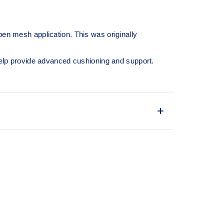
pen mesh application. This was originally
lp provide advanced cushioning and support.