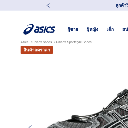
ลูกค้า
ผู้ชาย
ผู้หญิง
เด็ก
สป
Asics
unisex shoes
Unisex Sportstyle Shoes
สินค้าลดราคา