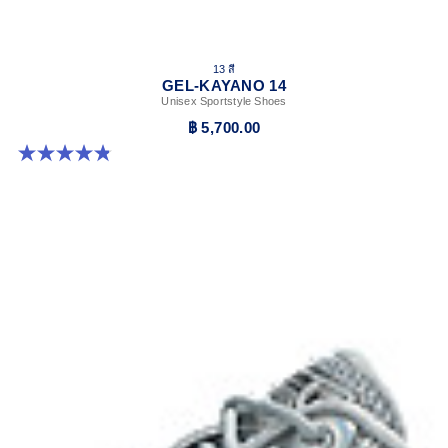
13 สี
GEL-KAYANO 14
Unisex Sportstyle Shoes
฿ 5,700.00
4.8 จาก 5 ดาว 1721 รีวิว