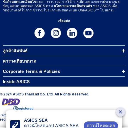
ข้อกำหนดและเงื่อนไข
และการรวบรวม การใช้ การเปิดเผย และการประมวลผล
ข้อมูลส่วนบุคคลของ ASICS ตาม
นโยบายความเป็นส่วนตัว
ของ ASICS เพื่อ
วัตถุประสงค์ในการเข้าร่วมโปรแกรมสะสมคะแนน OneASICS™ โปรแกรม.
เชื่อมต่อ
ลูกค้าสัมพันธ์
ตารางเทียบขนาด
Corporate Terms & Policies
Inside ASICS
© 2024 ASICS Thailand Co., Ltd. All Rights Reserved.
The stripe design featured on the sides of the ASICS® shoes is a
registered trademark of ASICS Corporation
ASICS SEA
ดาวน์โหลดเลย
ดาวน์โหลดแอป ASICS SEA