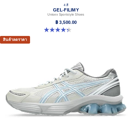
4 สี
GEL-FILIMY
Unisex Sportstyle Shoes
฿ 3,500.00
4.4 จาก 5 ดาว 126 รีวิว
สินค้าลดราคา