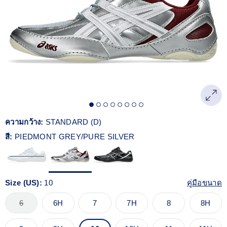
Reviews.
ลิงก์
หน้า
เดียวกัน
ความกว้าง:
STANDARD (D)
สี:
PIEDMONT GREY/PURE SILVER
Size (US):
10
คู่มือขนาด
6
6H
7
7H
8
8H