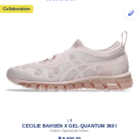
Collaboration
1 สี
CECILIE BAHSEN X GEL-QUANTUM 360 I
Unisex Sportstyle Shoes
฿ 8,900.00