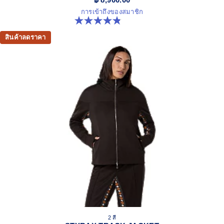
การเข้าถึงของสมาชิก
4.9 จาก 5 ดาว 7 รีวิว
สินค้าลดราคา
2 สี