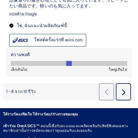
ให้รางวัลแก่จิตใจ ให้รางวัลแก่ร่างกายของคุณ
เข้าร่วม OneASICS™
ตอนนี้เพื่อรับคะแนนและเพลิดเพลินกับสิทธิพิเศษเฉพาะ
สมาชิกเท่านั้น!การสมัครแสดงว่าคุณยอมรับและยอมรับ