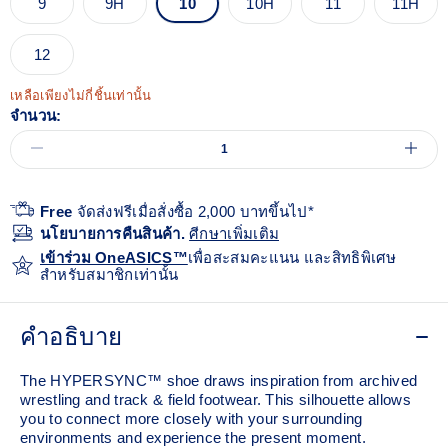
9
9H
10
10H
11
11H
12
เหลือเพียงไม่กี่ชิ้นเท่านั้น
จำนวน:
Free
จัดส่งฟรีเมื่อสั่งซื้อ 2,000 บาทขึ้นไป*
นโยบายการคืนสินค้า.
ศีกษาเพิ่มเติม
เข้าร่วม OneASICS™
เพื่อสะสมคะแนน และสิทธิพิเศษ
สำหรับสมาชิกเท่านั้น
คำอธิบาย
The HYPERSYNC™ shoe draws inspiration from archived
wrestling and track & field footwear. This silhouette allows
you to connect more closely with your surrounding
environments and experience the present moment.