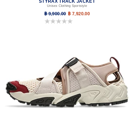
STYRAX TRACK JACKET
Unisex Clothing Sportstyle
฿ 9,900.00
฿ 7,920.00
0.0 จาก 5 ดาว