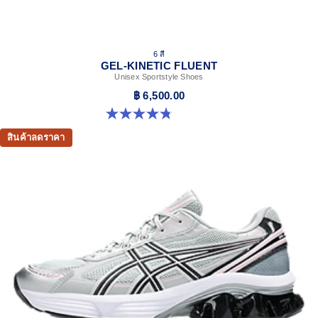
6 สี
GEL-KINETIC FLUENT
Unisex Sportstyle Shoes
฿ 6,500.00
4.8 จาก 5 ดาว 104 รีวิว
สินค้าลดราคา