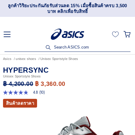
เข้าร่วม OneASICS™ เพื่อสะสมคะแนน และสิทธิพิเศษสำหรับ
สมาชิกเท่านั้น สมัครเลย
Search ASICS.com
Asics
unisex shoes
Unisex Sportstyle Shoes
HYPERSYNC
Unisex Sportstyle Shoes
฿ 4,200.00
฿ 3,360.00
4.8
(10)
4.8
จาก
สินค้าลดราคา
5
ดาว
ค่า
คะแนน
เฉลี่ย
Read
10