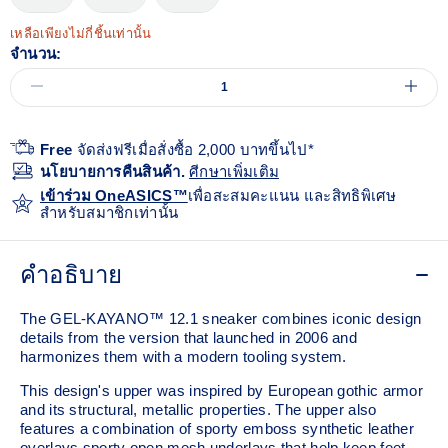
เหลือเพียงไม่กี่ชิ้นเท่านั้น
จำนวน:
Free
จัดส่งฟรีเมื่อสั่งซื้อ 2,000 บาทขึ้นไป*
นโยบายการคืนสินค้า.
ศีกษาเพิ่มเติม
เข้าร่วม OneASICS™
เพื่อสะสมคะแนน และสิทธิพิเศษ
สำหรับสมาชิกเท่านั้น
คำอธิบาย
The GEL-KAYANO™ 12.1 sneaker combines iconic design
details from the version that launched in 2006 and
harmonizes them with a modern tooling system.
This design's upper was inspired by European gothic armor
and its structural, metallic properties. The upper also
features a combination of sporty emboss synthetic leather
overlays sporty open mesh underlays that help keep feet