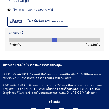
ให้รางวัลแก่จิตใจ ให้รางวัลแก่ร่างกายของคุณ
เข้าร่วม OneASICS™
ตอนนี้เพื่อรับคะแนนและเพลิดเพลินกับสิทธิพิเศษเฉพาะ
สมาชิกเท่านั้น!การสมัครแสดงว่าคุณยอมรับและยอมรับ
ข้อกำหนดและเงื่อนไข
และการรวบรวม การใช้ การเปิดเผย และการประมวลผล
ข้อมูลส่วนบุคคลของ ASICS ตาม
นโยบายความเป็นส่วนตัว
ของ ASICS เพื่อ
วัตถุประสงค์ในการเข้าร่วมโปรแกรมสะสมคะแนน OneASICS™ โปรแกรม.
เชื่อมต่อ