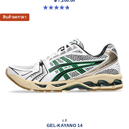
฿ 7,200.00
4.8 จาก 5 ดาว 5 รีวิว
สินค้าลดราคา
6 สี
GEL-KAYANO 14