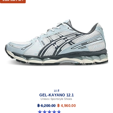
10 สี
GEL-KAYANO 12.1
Unisex Sportstyle Shoes
฿ 6,200.00
฿ 4,960.00
4.8 จาก 5 ดาว 208 รีวิว