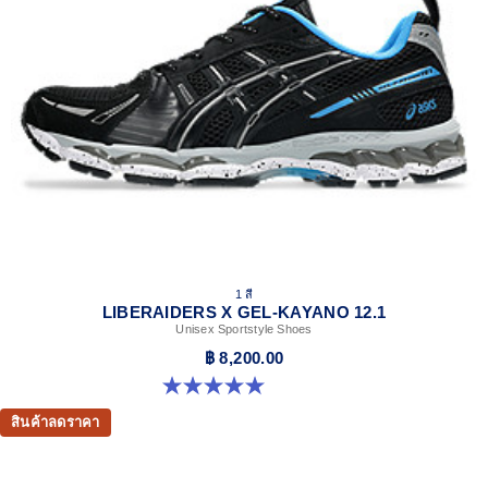
1 สี
LIBERAIDERS X GEL-KAYANO 12.1
Unisex Sportstyle Shoes
฿ 8,200.00
5.0 จาก 5 ดาว 3 รีวิว
สินค้าลดราคา