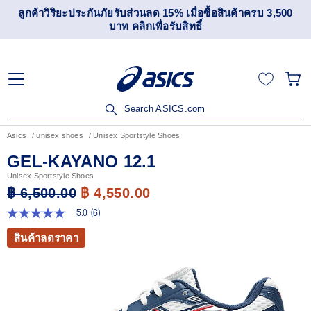
เข้าร่วม OneASICS™ เพื่อสะสมคะแนน และสิทธิพิเศษสำหรับ
สมาชิกเท่านั้น สมัครเลย
Search ASICS.com
Asics
unisex shoes
Unisex Sportstyle Shoes
GEL-KAYANO 12.1
Unisex Sportstyle Shoes
฿ 6,500.00
฿ 4,550.00
5.0
(6)
5.0
จาก
สินค้าลดราคา
5
ดาว
ค่า
คะแนน
เฉลี่ย
Read
6