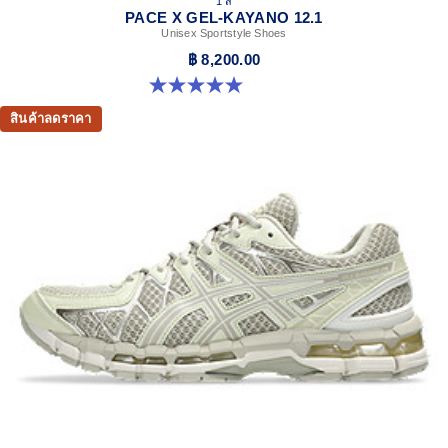
1 สี
PACE X GEL-KAYANO 12.1
Unisex Sportstyle Shoes
฿ 8,200.00
5.0 จาก 5 ดาว 3 รีวิว
สินค้าลดราคา