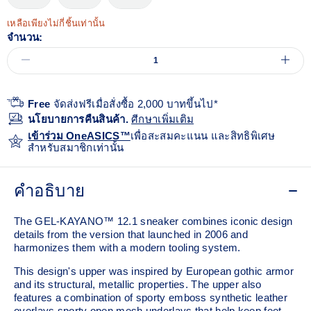
เหลือเพียงไม่กี่ชิ้นเท่านั้น
จำนวน:
Free
จัดส่งฟรีเมื่อสั่งซื้อ 2,000 บาทขึ้นไป*
นโยบายการคืนสินค้า.
ศีกษาเพิ่มเติม
เข้าร่วม OneASICS™
เพื่อสะสมคะแนน และสิทธิพิเศษ
สำหรับสมาชิกเท่านั้น
คำอธิบาย
The GEL-KAYANO™ 12.1 sneaker combines iconic design
details from the version that launched in 2006 and
harmonizes them with a modern tooling system.
This design's upper was inspired by European gothic armor
and its structural, metallic properties. The upper also
features a combination of sporty emboss synthetic leather
overlays sporty open mesh underlays that help keep feet