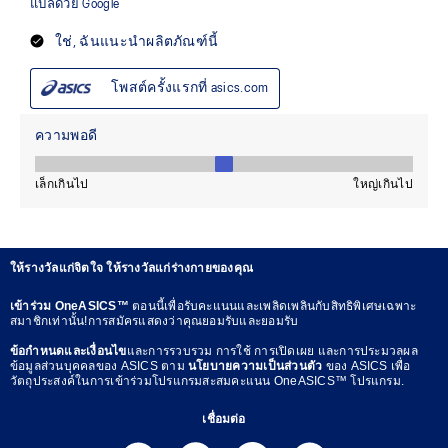
ให้รางวัลแก่จิตใจ ให้รางวัลแก่ร่างกายของคุณ
เข้าร่วม OneASICS™
ตอนนี้เพื่อรับคะแนนและเพลิดเพลินกับสิทธิพิเศษเฉพาะ
สมาชิกเท่านั้น!การสมัครแสดงว่าคุณยอมรับและยอมรับ
ข้อกำหนดและเงื่อนไข
และการรวบรวม การใช้ การเปิดเผย และการประมวลผล
ข้อมูลส่วนบุคคลของ ASICS ตาม
นโยบายความเป็นส่วนตัว
ของ ASICS เพื่อ
วัตถุประสงค์ในการเข้าร่วมโปรแกรมสะสมคะแนน OneASICS™ โปรแกรม.
เชื่อมต่อ