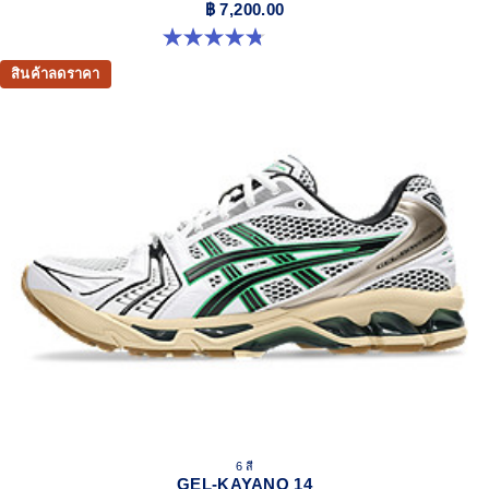
฿ 7,200.00
4.8 จาก 5 ดาว 5 รีวิว
สินค้าลดราคา
6 สี
GEL-KAYANO 14