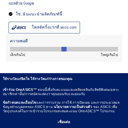
ให้รางวัลแก่จิตใจ ให้รางวัลแก่ร่างกายของคุณ
เข้าร่วม OneASICS™
ตอนนี้เพื่อรับคะแนนและเพลิดเพลินกับสิทธิพิเศษเฉพาะ
สมาชิกเท่านั้น!การสมัครแสดงว่าคุณยอมรับและยอมรับ
ข้อกำหนดและเงื่อนไข
และการรวบรวม การใช้ การเปิดเผย และการประมวลผล
ข้อมูลส่วนบุคคลของ ASICS ตาม
นโยบายความเป็นส่วนตัว
ของ ASICS เพื่อ
วัตถุประสงค์ในการเข้าร่วมโปรแกรมสะสมคะแนน OneASICS™ โปรแกรม.
เชื่อมต่อ