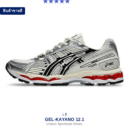
5.0 จาก 5 ดาว 3 รีวิว
สินค้าขายดี
1 สี
GEL-KAYANO 12.1
Unisex Sportstyle Shoes