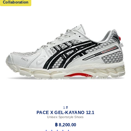
Collaboration
1 สี
PACE X GEL-KAYANO 12.1
Unisex Sportstyle Shoes
฿ 8,200.00