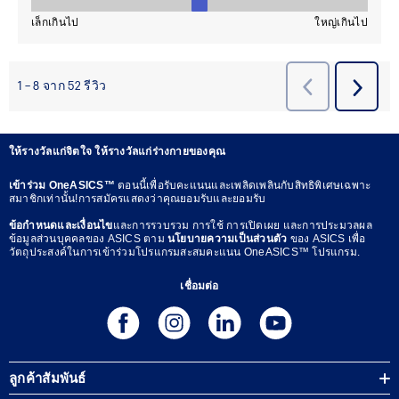
ให้รางวัลแก่จิตใจ ให้รางวัลแก่ร่างกายของคุณ
เข้าร่วม OneASICS™
ตอนนี้เพื่อรับคะแนนและเพลิดเพลินกับสิทธิพิเศษเฉพาะ
สมาชิกเท่านั้น!การสมัครแสดงว่าคุณยอมรับและยอมรับ
ข้อกำหนดและเงื่อนไข
และการรวบรวม การใช้ การเปิดเผย และการประมวลผล
ข้อมูลส่วนบุคคลของ ASICS ตาม
นโยบายความเป็นส่วนตัว
ของ ASICS เพื่อ
วัตถุประสงค์ในการเข้าร่วมโปรแกรมสะสมคะแนน OneASICS™ โปรแกรม.
เชื่อมต่อ
ลูกค้าสัมพันธ์