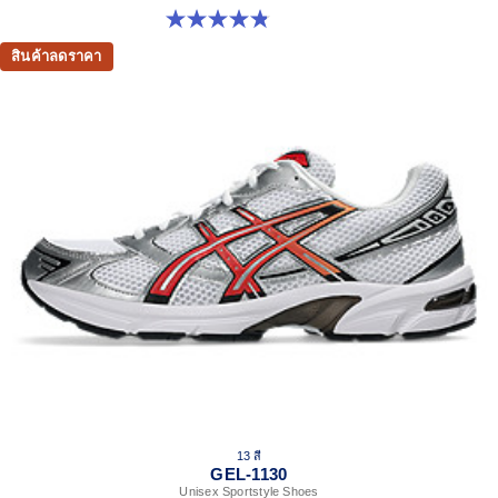
4.8 จาก 5 ดาว 894 รีวิว
สินค้าลดราคา
13 สี
GEL-1130
Unisex Sportstyle Shoes