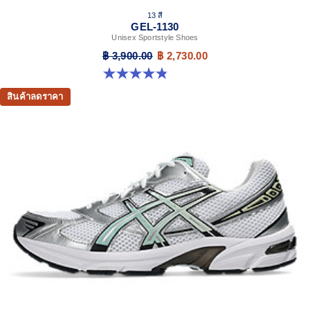
13 สี
GEL-1130
Unisex Sportstyle Shoes
฿ 3,900.00
฿ 2,730.00
4.8 จาก 5 ดาว 398 รีวิว
สินค้าลดราคา