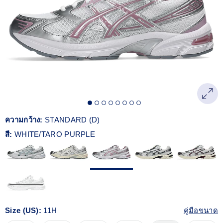
Reviews.
ลิงก์
หน้า
เดียวกัน
ความกว้าง:
STANDARD (D)
สี:
WHITE/TARO PURPLE
Size (US):
11H
คู่มือขนาด