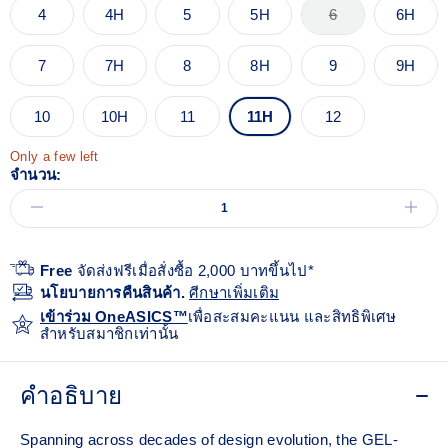
4
4H
5
5H
6
6H
7
7H
8
8H
9
9H
10
10H
11
11H
12
Only a few left
จำนวน:
Free
จัดส่งฟรีเมื่อสั่งซื้อ 2,000 บาทขึ้นไป*
นโยบายการคืนสินค้า.
ศีกษาเพิ่มเติม
เข้าร่วม OneASICS™
เพื่อสะสมคะแนน และสิทธิพิเศษ
สำหรับสมาชิกเท่านั้น
คำอธิบาย
Spanning across decades of design evolution, the GEL-