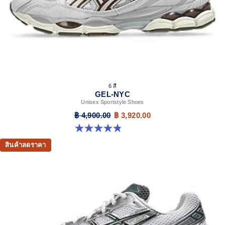
6 สี
GEL-NYC
Unisex Sportstyle Shoes
฿ 4,900.00
฿ 3,920.00
4.8 จาก 5 ดาว 1672 รีวิว
สินค้าลดราคา