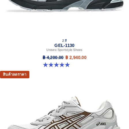
2 สี
GEL-1130
Unisex Sportstyle Shoes
฿ 4,200.00
฿ 2,940.00
4.9 จาก 5 ดาว 27 รีวิว
สินค้าลดราคา