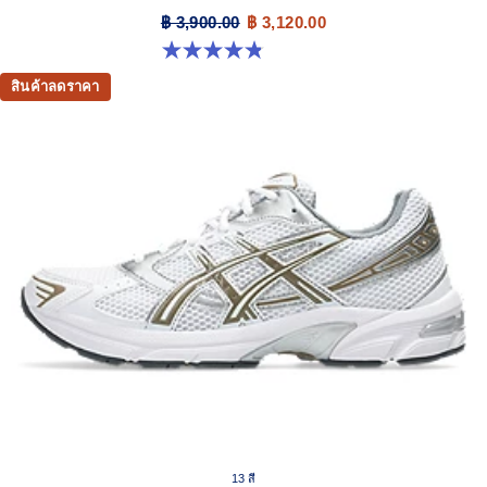
฿ 3,900.00
฿ 3,120.00
4.8 จาก 5 ดาว 398 รีวิว
สินค้าลดราคา
13 สี