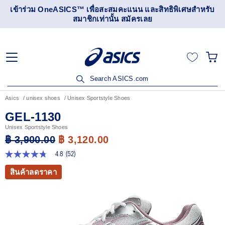
เข้าร่วม OneASICS™ เพื่อสะสมคะแนน และสิทธิพิเศษสำหรับ
สมาชิกเท่านั้น สมัครเลย
Search ASICS.com
Asics
unisex shoes
Unisex Sportstyle Shoes
GEL-1130
Unisex Sportstyle Shoes
฿ 3,900.00
฿ 3,120.00
4.8
(52)
4.8
จาก
สินค้าลดราคา
5
ดาว
ค่า
คะแนน
เฉลี่ย
Read
52