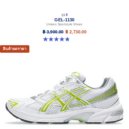
13 สี
GEL-1130
Unisex Sportstyle Shoes
฿ 3,900.00
฿ 2,730.00
4.8 จาก 5 ดาว 398 รีวิว
สินค้าลดราคา