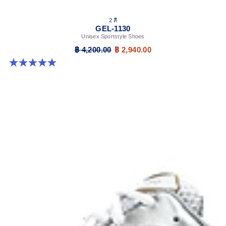
2 สี
GEL-1130
Unisex Sportstyle Shoes
฿ 4,200.00
฿ 2,940.00
4.9 จาก 5 ดาว 27 รีวิว