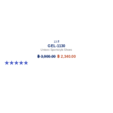
13 สี
GEL-1130
Unisex Sportstyle Shoes
฿ 3,900.00
฿ 2,340.00
4.8 จาก 5 ดาว 399 รีวิว