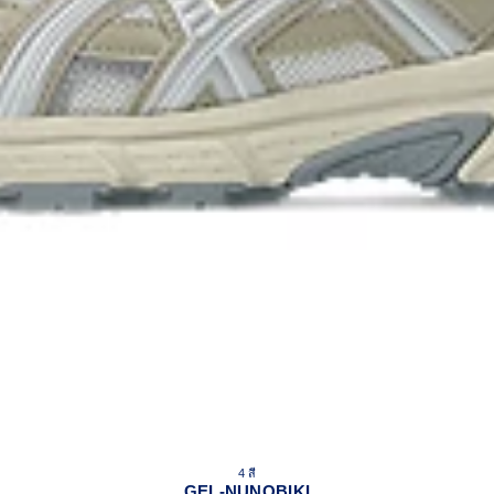
4 สี
GEL-NUNOBIKI