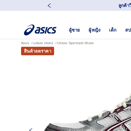
ลูกค้า
ผู้ชาย
ผู้หญิง
เด็ก
สป
Asics
unisex shoes
Unisex Sportstyle Shoes
สินค้าลดราคา