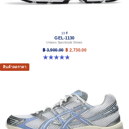
13 สี
GEL-1130
Unisex Sportstyle Shoes
฿ 3,900.00
฿ 2,730.00
4.8 จาก 5 ดาว 399 รีวิว
สินค้าลดราคา