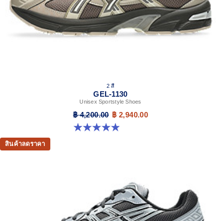
2 สี
GEL-1130
Unisex Sportstyle Shoes
฿ 4,200.00
฿ 2,940.00
4.9 จาก 5 ดาว 27 รีวิว
สินค้าลดราคา