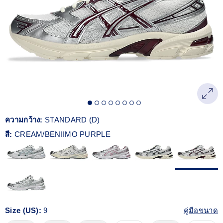
Reviews.
ลิงก์
หน้า
เดียวกัน
ความกว้าง:
STANDARD (D)
สี:
CREAM/BENIIMO PURPLE
Size (US):
9
คู่มือขนาด