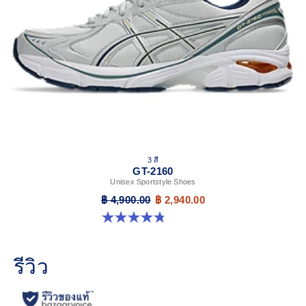
3 สี
GT-2160
Unisex Sportstyle Shoes
฿ 4,900.00
฿ 2,940.00
4.8 จาก 5 ดาว 501 รีวิว