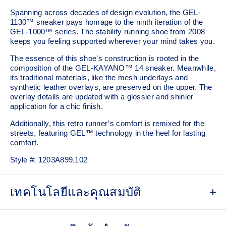
Spanning across decades of design evolution, the GEL-
1130™ sneaker pays homage to the ninth iteration of the
GEL-1000™ series. The stability running shoe from 2008
keeps you feeling supported wherever your mind takes you.
The essence of this shoe’s construction is rooted in the
composition of the GEL-KAYANO™ 14 sneaker. Meanwhile,
its traditional materials, like the mesh underlays and
synthetic leather overlays, are preserved on the upper. The
overlay details are updated with a glossier and shinier
application for a chic finish.
Additionally, this retro runner’s comfort is remixed for the
streets, featuring GEL™ technology in the heel for lasting
comfort.
Style #:
1203A899.102
เทคโนโลยีและคุณสมบัติ
Late 2000s running shoe aesthetic.