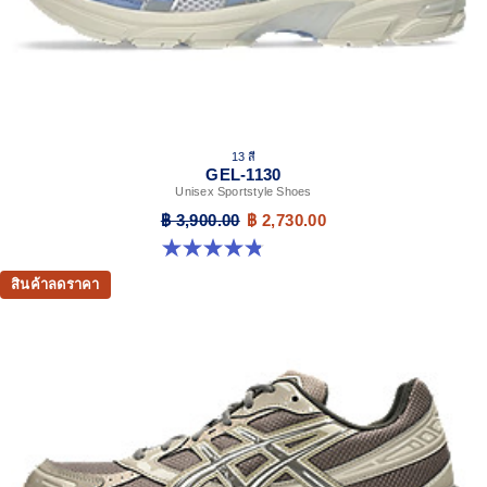
13 สี
GEL-1130
Unisex Sportstyle Shoes
฿ 3,900.00
฿ 2,730.00
4.8 จาก 5 ดาว 399 รีวิว
สินค้าลดราคา