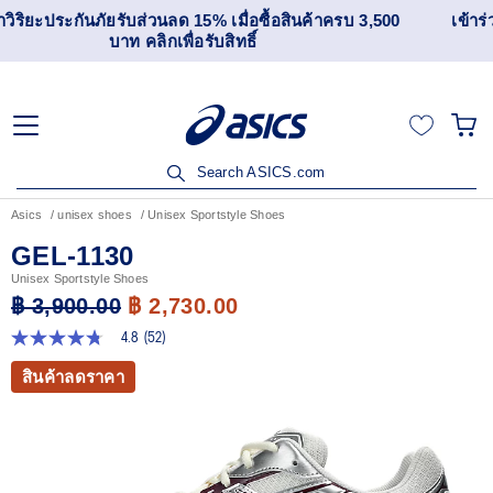
เข้าร่วม OneASICS™ เพื่อสะสมคะแนน และสิทธิพิเศษสำหรับ
สมาชิกเท่านั้น สมัครเลย
Search ASICS.com
Asics
unisex shoes
Unisex Sportstyle Shoes
GEL-1130
Unisex Sportstyle Shoes
฿ 3,900.00
฿ 2,730.00
4.8
(52)
4.8
จาก
สินค้าลดราคา
5
ดาว
ค่า
คะแนน
เฉลี่ย
Read
52