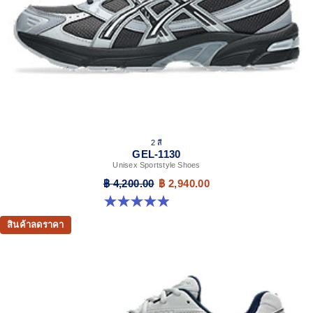
2 สี
GEL-1130
Unisex Sportstyle Shoes
฿ 4,200.00
฿ 2,940.00
4.9 จาก 5 ดาว 27 รีวิว
สินค้าลดราคา