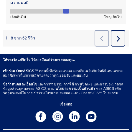
ให้รางวัลแก่จิตใจ ให้รางวัลแก่ร่างกายของคุณ
เข้าร่วม OneASICS™
ตอนนี้เพื่อรับคะแนนและเพลิดเพลินกับสิทธิพิเศษเฉพาะ
สมาชิกเท่านั้น!การสมัครแสดงว่าคุณยอมรับและยอมรับ
ข้อกำหนดและเงื่อนไข
และการรวบรวม การใช้ การเปิดเผย และการประมวลผล
ข้อมูลส่วนบุคคลของ ASICS ตาม
นโยบายความเป็นส่วนตัว
ของ ASICS เพื่อ
วัตถุประสงค์ในการเข้าร่วมโปรแกรมสะสมคะแนน OneASICS™ โปรแกรม.
เชื่อมต่อ