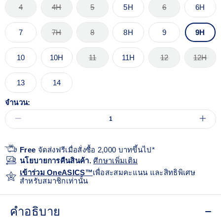
4
4H
5
5H
6
6H
7
7H
8
8H
9
9H
10
10H
11
11H
12
12H
13
14
จำนวน:
Free
จัดส่งฟรีเมื่อสั่งซื้อ 2,000 บาทขึ้นไป*
นโยบายการคืนสินค้า.
ศีกษาเพิ่มเติม
เข้าร่วม OneASICS™
เพื่อสะสมคะแนน และสิทธิพิเศษ
สำหรับสมาชิกเท่านั้น
คำอธิบาย