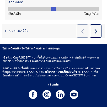
ให้รางวัลแก่จิตใจ ให้รางวัลแก่ร่างกายของคุณ
เข้าร่วม OneASICS™
ตอนนี้เพื่อรับคะแนนและเพลิดเพลินกับสิทธิพิเศษเฉพาะ
สมาชิกเท่านั้น!การสมัครแสดงว่าคุณยอมรับและยอมรับ
ข้อกำหนดและเงื่อนไข
และการรวบรวม การใช้ การเปิดเผย และการประมวลผล
ข้อมูลส่วนบุคคลของ ASICS ตาม
นโยบายความเป็นส่วนตัว
ของ ASICS เพื่อ
วัตถุประสงค์ในการเข้าร่วมโปรแกรมสะสมคะแนน OneASICS™ โปรแกรม.
เชื่อมต่อ