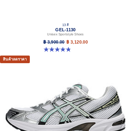
13 สี
GEL-1130
Unisex Sportstyle Shoes
฿ 3,900.00
฿ 3,120.00
4.8 จาก 5 ดาว 398 รีวิว
สินค้าลดราคา