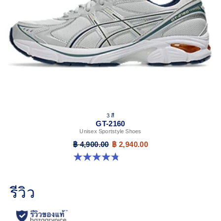
3 สี
GT-2160
Unisex Sportstyle Shoes
฿ 4,900.00
฿ 2,940.00
4.8 จาก 5 ดาว 501 รีวิว