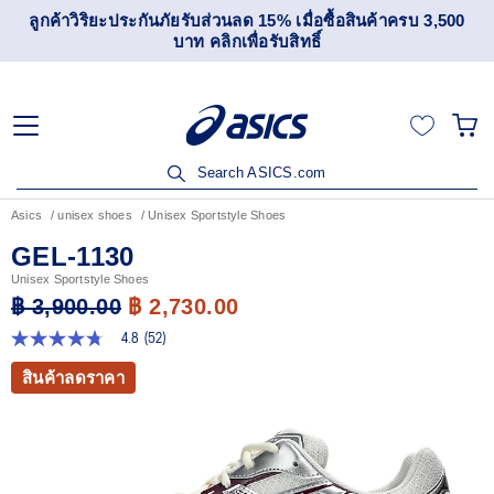
เข้าร่วม OneASICS™ เพื่อสะสมคะแนน และสิทธิพิเศษสำหรับ
สมาชิกเท่านั้น สมัครเลย
Search ASICS.com
Asics
unisex shoes
Unisex Sportstyle Shoes
GEL-1130
Unisex Sportstyle Shoes
฿ 3,900.00
฿ 2,730.00
4.8
(52)
4.8
จาก
สินค้าลดราคา
5
ดาว
ค่า
คะแนน
เฉลี่ย
Read
52