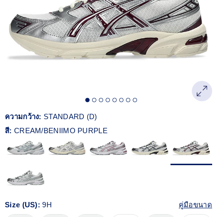
Reviews.
ลิงก์
หน้า
เดียวกัน
ความกว้าง:
STANDARD (D)
สี:
CREAM/BENIIMO PURPLE
Size (US):
9H
คู่มือขนาด