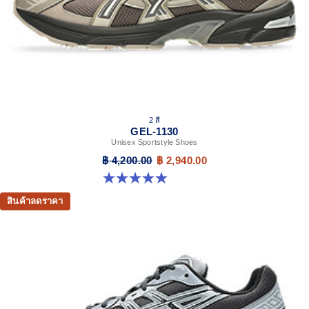
2 สี
GEL-1130
Unisex Sportstyle Shoes
฿ 4,200.00
฿ 2,940.00
4.9 จาก 5 ดาว 27 รีวิว
สินค้าลดราคา