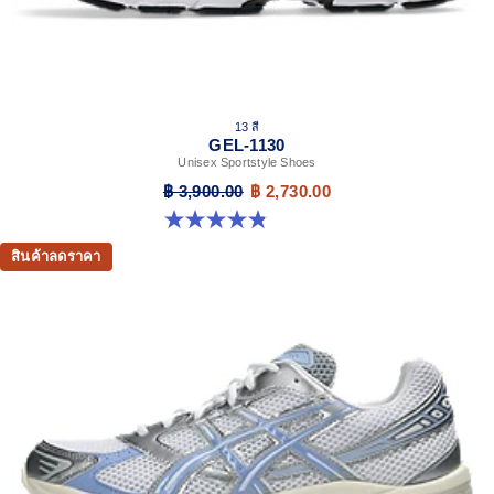
13 สี
GEL-1130
Unisex Sportstyle Shoes
฿ 3,900.00
฿ 2,730.00
4.8 จาก 5 ดาว 398 รีวิว
สินค้าลดราคา