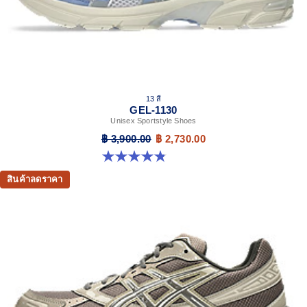
13 สี
GEL-1130
Unisex Sportstyle Shoes
฿ 3,900.00
฿ 2,730.00
4.8 จาก 5 ดาว 398 รีวิว
สินค้าลดราคา