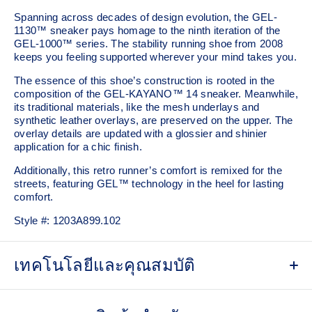
Spanning across decades of design evolution, the GEL-
1130™ sneaker pays homage to the ninth iteration of the
GEL-1000™ series. The stability running shoe from 2008
keeps you feeling supported wherever your mind takes you.
The essence of this shoe’s construction is rooted in the
composition of the GEL-KAYANO™ 14 sneaker. Meanwhile,
its traditional materials, like the mesh underlays and
synthetic leather overlays, are preserved on the upper. The
overlay details are updated with a glossier and shinier
application for a chic finish.
Additionally, this retro runner’s comfort is remixed for the
streets, featuring GEL™ technology in the heel for lasting
comfort.
Style #:
1203A899.102
เทคโนโลยีและคุณสมบัติ
Late 2000s running shoe aesthetic.