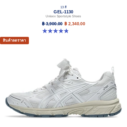
13 สี
GEL-1130
Unisex Sportstyle Shoes
฿ 3,900.00
฿ 2,340.00
4.8 จาก 5 ดาว 398 รีวิว
สินค้าลดราคา