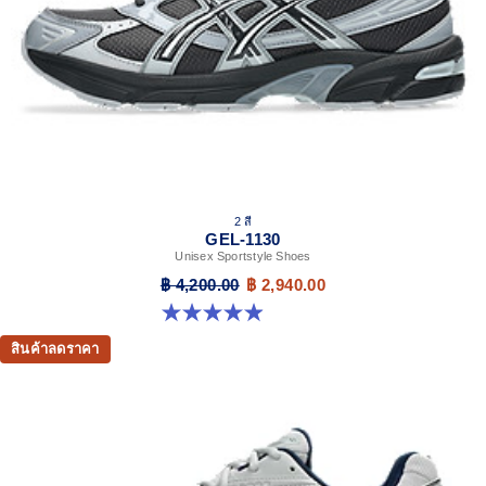
2 สี
GEL-1130
Unisex Sportstyle Shoes
฿ 4,200.00
฿ 2,940.00
4.9 จาก 5 ดาว 27 รีวิว
สินค้าลดราคา