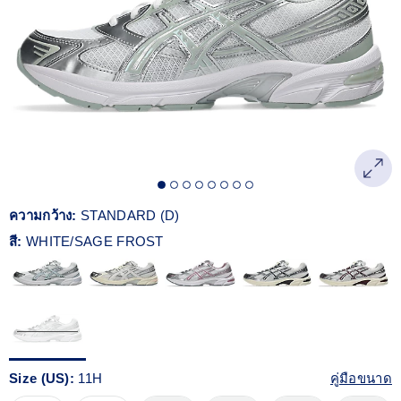
Reviews.
ลิงก์
หน้า
เดียวกัน
ความกว้าง:
STANDARD (D)
สี:
WHITE/SAGE FROST
Size (US):
11H
คู่มือขนาด