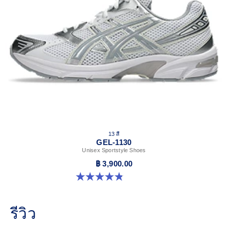
13 สี
GEL-1130
Unisex Sportstyle Shoes
฿ 3,900.00
4.8 จาก 5 ดาว 401 รีวิว