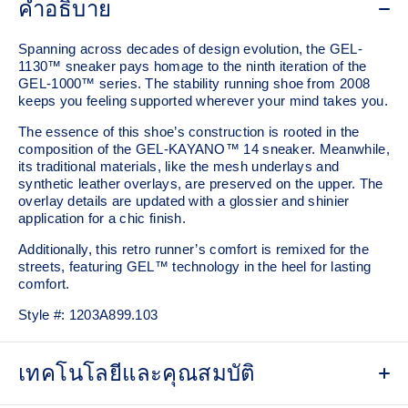
คำอธิบาย
Spanning across decades of design evolution, the GEL-
1130™ sneaker pays homage to the ninth iteration of the
GEL-1000™ series. The stability running shoe from 2008
keeps you feeling supported wherever your mind takes you.
The essence of this shoe’s construction is rooted in the
composition of the GEL-KAYANO™ 14 sneaker. Meanwhile,
its traditional materials, like the mesh underlays and
synthetic leather overlays, are preserved on the upper. The
overlay details are updated with a glossier and shinier
application for a chic finish.
Additionally, this retro runner’s comfort is remixed for the
streets, featuring GEL™ technology in the heel for lasting
comfort.
Style #:
1203A899.103
เทคโนโลยีและคุณสมบัติ