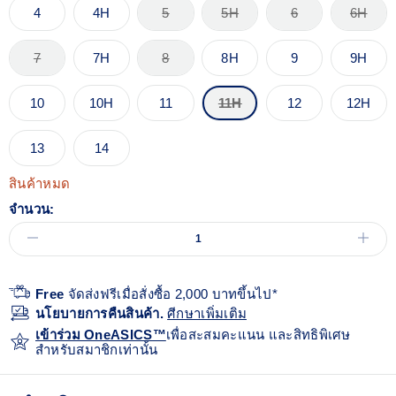
4
4H
5
5H
6
6H
7
7H
8
8H
9
9H
10
10H
11
11H
12
12H
13
14
สินค้าหมด
จำนวน:
Free
จัดส่งฟรีเมื่อสั่งซื้อ 2,000 บาทขึ้นไป*
นโยบายการคืนสินค้า.
ศีกษาเพิ่มเติม
เข้าร่วม OneASICS™
เพื่อสะสมคะแนน และสิทธิพิเศษ
สำหรับสมาชิกเท่านั้น