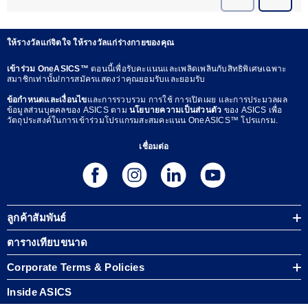
ให้รางวัลแก่จิตใจ ให้รางวัลแก่ร่างกายของคุณ
เข้าร่วม OneASICS™
ตอนนี้เพื่อรับคะแนนและเพลิดเพลินกับสิทธิพิเศษเฉพาะ
สมาชิกเท่านั้น!การสมัครแสดงว่าคุณยอมรับและยอมรับ
ข้อกำหนดและเงื่อนไข
และการรวบรวม การใช้ การเปิดเผย และการประมวลผล
ข้อมูลส่วนบุคคลของ ASICS ตาม
นโยบายความเป็นส่วนตัว
ของ ASICS เพื่อ
วัตถุประสงค์ในการเข้าร่วมโปรแกรมสะสมคะแนน OneASICS™ โปรแกรม.
เชื่อมต่อ
ลูกค้าสัมพันธ์
ตารางเทียบขนาด
Corporate Terms & Policies
Inside ASICS