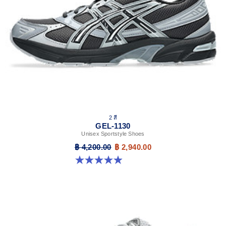
2 สี
GEL-1130
Unisex Sportstyle Shoes
฿ 4,200.00
฿ 2,940.00
4.9 จาก 5 ดาว 28 รีวิว