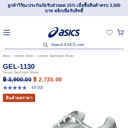
เข้าร่วม OneASICS™ เพื่อสะสมคะแนน และสิทธิพิเศษสำหรับ
สมาชิกเท่านั้น สมัครเลย
Search ASICS.com
Asics
unisex shoes
Unisex Sportstyle Shoes
GEL-1130
Unisex Sportstyle Shoes
฿ 3,900.00
฿ 2,730.00
4.8
(53)
4.8
จาก
สินค้าลดราคา
5
ดาว
ค่า
คะแนน
เฉลี่ย
Read
53