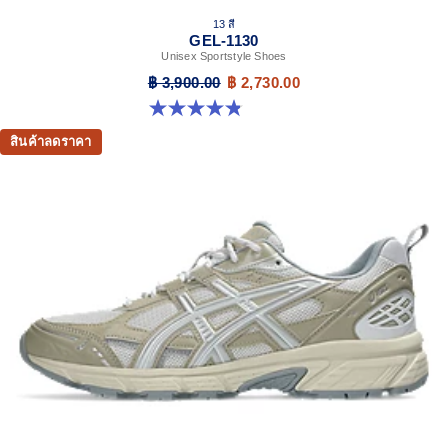
13 สี
GEL-1130
Unisex Sportstyle Shoes
฿ 3,900.00
฿ 2,730.00
4.8 จาก 5 ดาว 401 รีวิว
สินค้าลดราคา