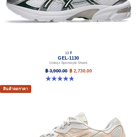
13 สี
GEL-1130
Unisex Sportstyle Shoes
฿ 3,900.00
฿ 2,730.00
4.8 จาก 5 ดาว 401 รีวิว
สินค้าลดราคา