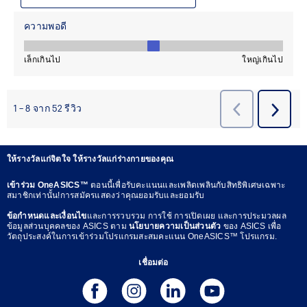
ให้รางวัลแก่จิตใจ ให้รางวัลแก่ร่างกายของคุณ
เข้าร่วม OneASICS™
ตอนนี้เพื่อรับคะแนนและเพลิดเพลินกับสิทธิพิเศษเฉพาะ
สมาชิกเท่านั้น!การสมัครแสดงว่าคุณยอมรับและยอมรับ
ข้อกำหนดและเงื่อนไข
และการรวบรวม การใช้ การเปิดเผย และการประมวลผล
ข้อมูลส่วนบุคคลของ ASICS ตาม
นโยบายความเป็นส่วนตัว
ของ ASICS เพื่อ
วัตถุประสงค์ในการเข้าร่วมโปรแกรมสะสมคะแนน OneASICS™ โปรแกรม.
เชื่อมต่อ