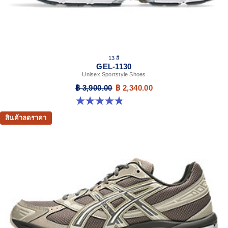
13 สี
GEL-1130
Unisex Sportstyle Shoes
฿ 3,900.00
฿ 2,340.00
4.8 จาก 5 ดาว 398 รีวิว
สินค้าลดราคา