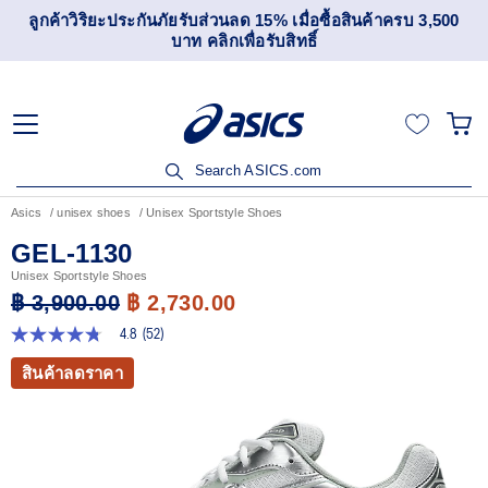
เข้าร่วม OneASICS™ เพื่อสะสมคะแนน และสิทธิพิเศษสำหรับ
สมาชิกเท่านั้น สมัครเลย
Search ASICS.com
Asics
unisex shoes
Unisex Sportstyle Shoes
GEL-1130
Unisex Sportstyle Shoes
฿ 3,900.00
฿ 2,730.00
4.8
(52)
4.8
จาก
สินค้าลดราคา
5
ดาว
ค่า
คะแนน
เฉลี่ย
Read
52