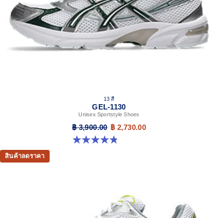
13 สี
GEL-1130
Unisex Sportstyle Shoes
฿ 3,900.00
฿ 2,730.00
4.8 จาก 5 ดาว 398 รีวิว
สินค้าลดราคา