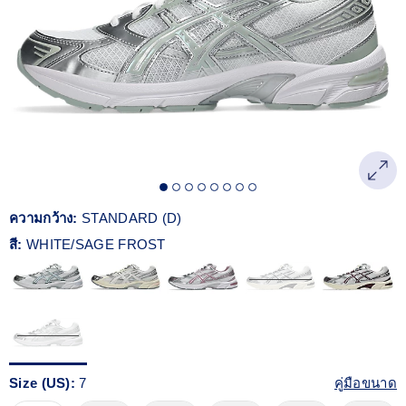
Reviews.
ลิงก์
หน้า
เดียวกัน
ความกว้าง:
STANDARD (D)
สี:
WHITE/SAGE FROST
Size (US):
7
คู่มือขนาด