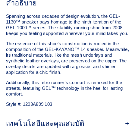
คำอธิบาย
Spanning across decades of design evolution, the GEL-
1130™ sneaker pays homage to the ninth iteration of the
GEL-1000™ series. The stability running shoe from 2008
keeps you feeling supported wherever your mind takes you.
The essence of this shoe’s construction is rooted in the
composition of the GEL-KAYANO™ 14 sneaker. Meanwhile,
its traditional materials, like the mesh underlays and
synthetic leather overlays, are preserved on the upper. The
overlay details are updated with a glossier and shinier
application for a chic finish.
Additionally, this retro runner’s comfort is remixed for the
streets, featuring GEL™ technology in the heel for lasting
comfort.
Style #:
1203A899.103
เทคโนโลยีและคุณสมบัติ