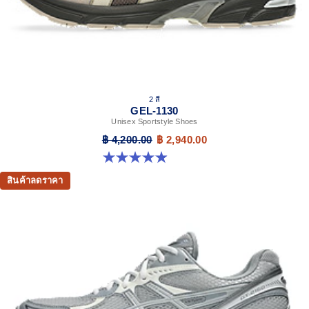
2 สี
GEL-1130
Unisex Sportstyle Shoes
฿ 4,200.00
฿ 2,940.00
4.9 จาก 5 ดาว 27 รีวิว
สินค้าลดราคา