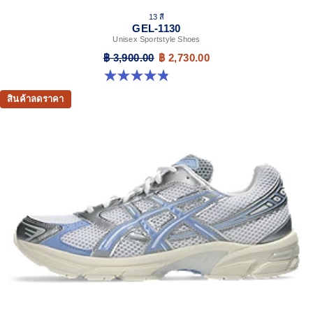
13 สี
GEL-1130
Unisex Sportstyle Shoes
฿ 3,900.00
฿ 2,730.00
4.8 จาก 5 ดาว 398 รีวิว
สินค้าลดราคา