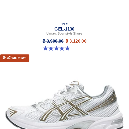
13 สี
GEL-1130
Unisex Sportstyle Shoes
฿ 3,900.00
฿ 3,120.00
4.8 จาก 5 ดาว 398 รีวิว
สินค้าลดราคา