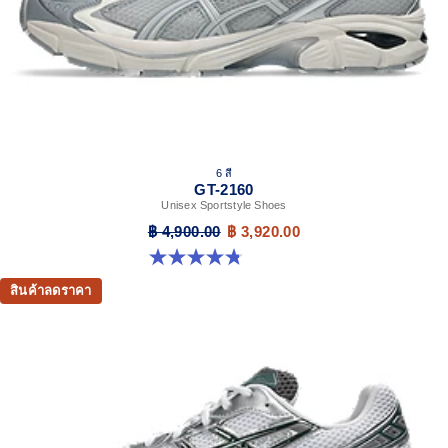
6 สี
GT-2160
Unisex Sportstyle Shoes
฿ 4,900.00
฿ 3,920.00
4.8 จาก 5 ดาว 457 รีวิว
สินค้าลดราคา