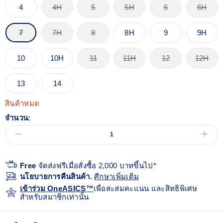
4
4H
5
5H
6
6H
7
7H
8
8H
9
9H
10
10H
11
11H
12
12H
13
14
สินค้าหมด
จำนวน:
Free
จัดส่งฟรีเมื่อสั่งซื้อ 2,000 บาทขึ้นไป*
นโยบายการคืนสินค้า.
ศีกษาเพิ่มเติม
เข้าร่วม OneASICS™
เพื่อสะสมคะแนน และสิทธิพิเศษ
สำหรับสมาชิกเท่านั้น