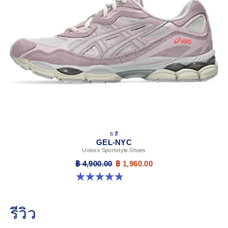
6 สี
GEL-NYC
Unisex Sportstyle Shoes
฿ 4,900.00
฿ 1,960.00
4.8 จาก 5 ดาว 1672 รีวิว