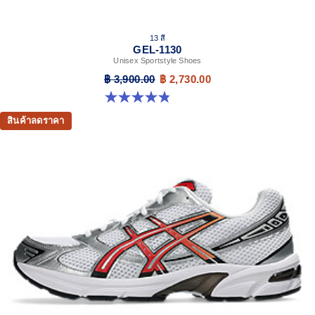
13 สี
GEL-1130
Unisex Sportstyle Shoes
฿ 3,900.00
฿ 2,730.00
4.8 จาก 5 ดาว 398 รีวิว
สินค้าลดราคา