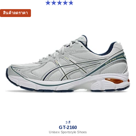
4.8 จาก 5 ดาว 457 รีวิว
สินค้าลดราคา
3 สี
GT-2160
Unisex Sportstyle Shoes