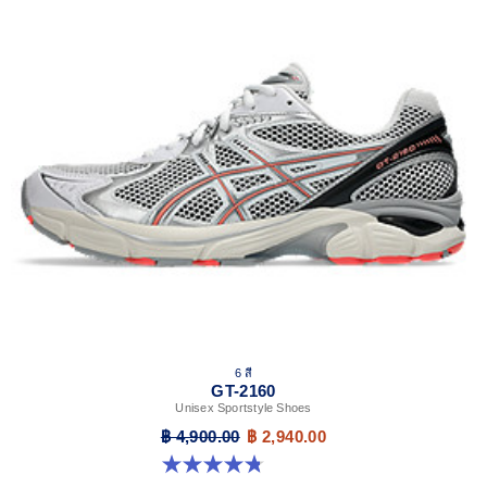
6 สี
GT-2160
Unisex Sportstyle Shoes
฿ 4,900.00
฿ 2,940.00
4.8 จาก 5 ดาว 457 รีวิว