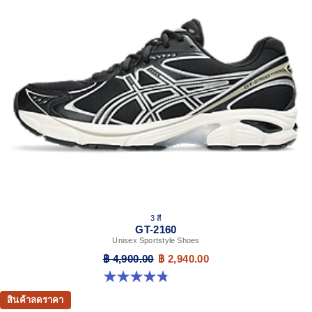
3 สี
GT-2160
Unisex Sportstyle Shoes
฿ 4,900.00
฿ 2,940.00
4.8 จาก 5 ดาว 501 รีวิว
สินค้าลดราคา