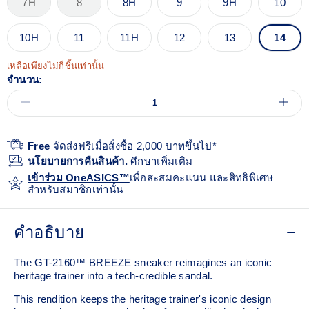
7H
8
8H
9
9H
10
10H
11
11H
12
13
14
เหลือเพียงไม่กี่ชิ้นเท่านั้น
จำนวน:
Free
จัดส่งฟรีเมื่อสั่งซื้อ 2,000 บาทขึ้นไป*
นโยบายการคืนสินค้า.
ศีกษาเพิ่มเติม
เข้าร่วม OneASICS™
เพื่อสะสมคะแนน และสิทธิพิเศษ
สำหรับสมาชิกเท่านั้น
คำอธิบาย
The GT-2160™ BREEZE sneaker reimagines an iconic
heritage trainer into a tech-credible sandal.
This rendition keeps the heritage trainer's iconic design