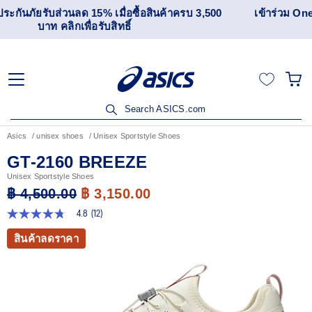
เข้าร่วม OneASICS™ เพื่อสะสมคะแนน และสิทธิพิเศษสำหรับ
สมาชิกเท่านั้น สมัครเลย
Search ASICS.com
Asics
unisex shoes
Unisex Sportstyle Shoes
GT-2160 BREEZE
Unisex Sportstyle Shoes
฿ 4,500.00
฿ 3,150.00
4.8
(12)
4.8
จาก
สินค้าลดราคา
5
ดาว
ค่า
คะแนน
เฉลี่ย
Read
12