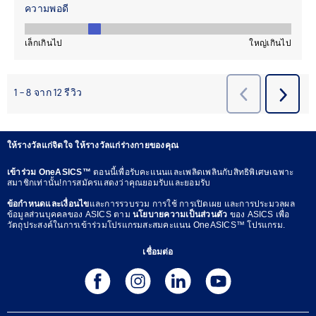
ให้รางวัลแก่จิตใจ ให้รางวัลแก่ร่างกายของคุณ
เข้าร่วม OneASICS™
ตอนนี้เพื่อรับคะแนนและเพลิดเพลินกับสิทธิพิเศษเฉพาะ
สมาชิกเท่านั้น!การสมัครแสดงว่าคุณยอมรับและยอมรับ
ข้อกำหนดและเงื่อนไข
และการรวบรวม การใช้ การเปิดเผย และการประมวลผล
ข้อมูลส่วนบุคคลของ ASICS ตาม
นโยบายความเป็นส่วนตัว
ของ ASICS เพื่อ
วัตถุประสงค์ในการเข้าร่วมโปรแกรมสะสมคะแนน OneASICS™ โปรแกรม.
เชื่อมต่อ