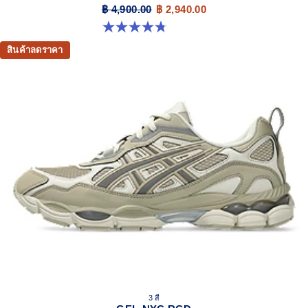
฿ 4,900.00
฿ 2,940.00
4.8 จาก 5 ดาว 501 รีวิว
สินค้าลดราคา
3 สี