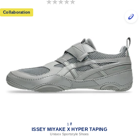
0.0 จาก 5 ดาว
Collaboration
1 สี
ISSEY MIYAKE X HYPER TAPING
Unisex Sportstyle Shoes