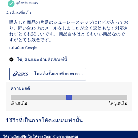
ให้รางวัลแก่จิตใจ ให้รางวัลแก่ร่างกายของคุณ