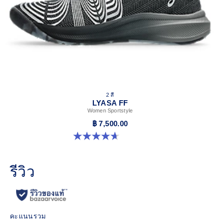
2 สี
LYASA FF
Women Sportstyle
฿ 7,500.00
4.7 จาก 5 ดาว 3 รีวิว