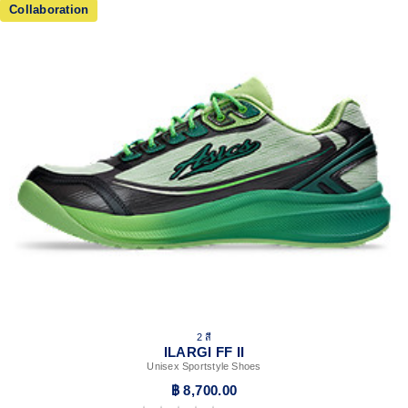
Collaboration
2 สี
ILARGI FF II
Unisex Sportstyle Shoes
฿ 8,700.00