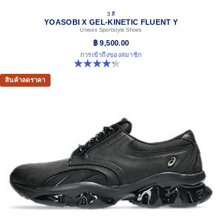
3 สี
YOASOBI X GEL-KINETIC FLUENT Y
Unisex Sportstyle Shoes
฿ 9,500.00
การเข้าถึงของสมาชิก
4.3 จาก 5 ดาว 15 รีวิว
สินค้าลดราคา