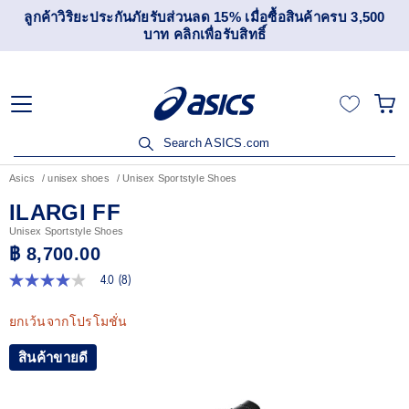
ลูกค้าวิริยะประกันภัยรับส่วนลด 15% เมื่อซื้อสินค้าครบ 3,500
บาท คลิกเพื่อรับสิทธิ์
Search ASICS.com
Asics
unisex shoes
Unisex Sportstyle Shoes
ILARGI FF
Unisex Sportstyle Shoes
฿ 8,700.00
4.0
(8)
4.0
จาก
5
ยกเว้นจากโปรโมชั่น
ดาว
ค่า
สินค้าขายดี
คะแนน
เฉลี่ย
Read
8