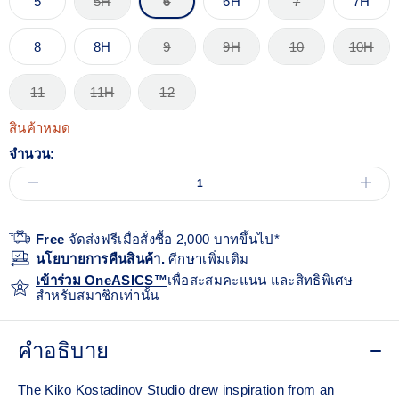
5
5H
6
6H
7
7H
8
8H
9
9H
10
10H
11
11H
12
สินค้าหมด
จำนวน:
Free
จัดส่งฟรีเมื่อสั่งซื้อ 2,000 บาทขึ้นไป*
นโยบายการคืนสินค้า.
ศีกษาเพิ่มเติม
เข้าร่วม OneASICS™
เพื่อสะสมคะแนน และสิทธิพิเศษ
สำหรับสมาชิกเท่านั้น
คำอธิบาย
The Kiko Kostadinov Studio drew inspiration from an