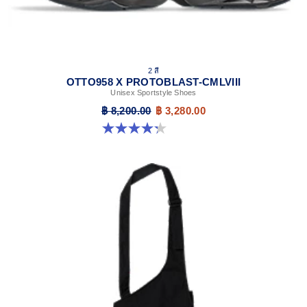
2 สี
OTTO958 X PROTOBLAST-CMLVIII
Unisex Sportstyle Shoes
฿ 8,200.00
฿ 3,280.00
4.3 จาก 5 ดาว 12 รีวิว