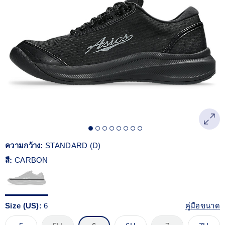
Reviews.
ลิงก์
หน้า
เดียวกัน
ความกว้าง:
STANDARD (D)
สี:
CARBON
Size (US):
6
คู่มือขนาด