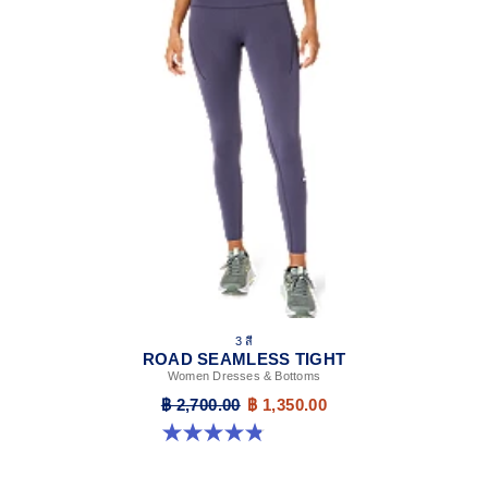
3 สี
ROAD SEAMLESS TIGHT
Women Dresses & Bottoms
฿ 2,700.00
฿ 1,350.00
4.9 จาก 5 ดาว 178 รีวิว