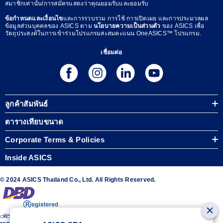
สมาชิกเท่านั้น!การสมัครแสดงว่าคุณยอมรับและยอมรับ
ข้อกำหนดและเงื่อนไข
และการรวบรวม การใช้ การเปิดเผย และการประมวลผล
ข้อมูลส่วนบุคคลของ ASICS ตาม
นโยบายความเป็นส่วนตัว
ของ ASICS เพื่อ
วัตถุประสงค์ในการเข้าร่วมโปรแกรมสะสมคะแนน OneASICS™ โปรแกรม.
เชื่อมต่อ
ลูกค้าสัมพันธ์
ตารางเทียบขนาด
Corporate Terms & Policies
Inside ASICS
© 2024 ASICS Thailand Co., Ltd. All Rights Reserved.
The stripe design featured on the sides of the ASICS® shoes is a