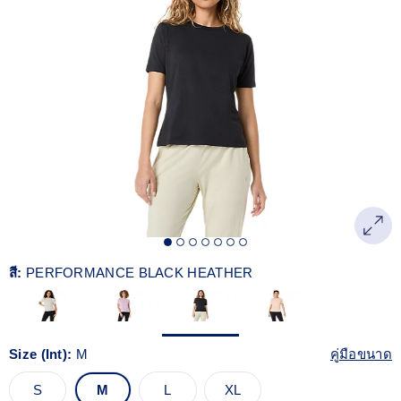
Read
2
Reviews.
ลิงก์
หน้า
เดียวกัน
สี:
PERFORMANCE BLACK HEATHER
Size (Int):
M
คู่มือขนาด
S
M
L
XL