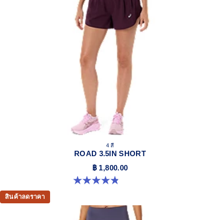
4 สี
ROAD 3.5IN SHORT
฿ 1,800.00
4.9 จาก 5 ดาว 765 รีวิว
สินค้าลดราคา