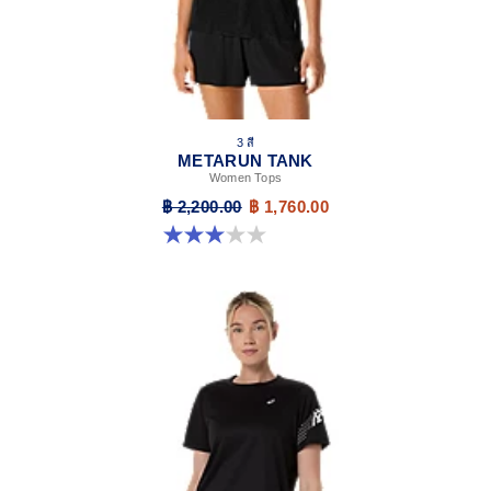
3 สี
METARUN TANK
Women Tops
฿ 2,200.00
฿ 1,760.00
3.0 จาก 5 ดาว 2 รีวิว