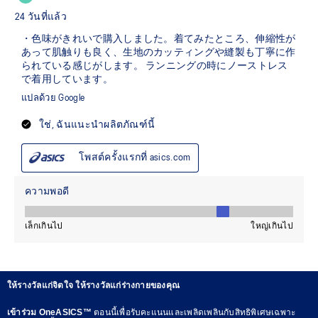
ให้รางวัลแก่จิตใจ ให้รางวัลแก่ร่างกายของคุณ
เข้าร่วม OneASICS™
ตอนนี้เพื่อรับคะแนนและเพลิดเพลินกับสิทธิพิเศษเฉพาะ