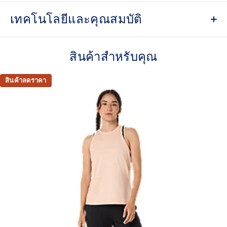
เทคโนโลยีและคุณสมบัติ
Soft stretch fabric with a smooth peaching finish.
สินค้าสำหรับคุณ
Quick-drying.
Hanger loop on the back neck interior.
สินค้าลดราคา
Silicone print branding on the sleeve.
Slim fit.
87% Polyester, 13% Spandex