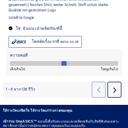
ให้รางวัลแก่จิตใจ ให้รางวัลแก่ร่างกายของคุณ
เข้าร่วม OneASICS™
ตอนนี้เพื่อรับคะแนนและเพลิดเพลินกับสิทธิพิเศษเฉพาะ
สมาชิกเท่านั้น!การสมัครแสดงว่าคุณยอมรับและยอมรับ