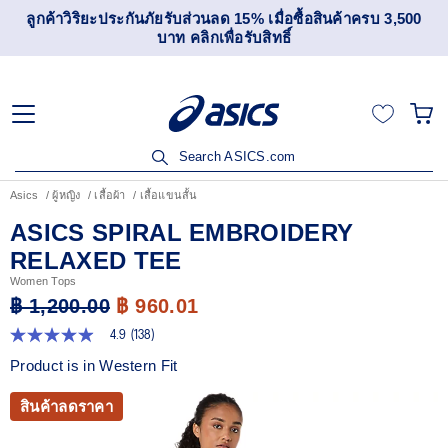
ลูกค้าวิริยะประกันภัยรับส่วนลด 15% เมื่อซื้อสินค้าครบ 3,500
บาท คลิกเพื่อรับสิทธิ์
Search ASICS.com
Asics
ผู้หญิง
เสื้อผ้า
เสื้อแขนสั้น
ASICS SPIRAL EMBROIDERY
RELAXED TEE
Women Tops
฿ 1,200.00
฿ 960.01
4.9
(138)
4.9
จาก
Product is in Western Fit
5
ดาว
ค่า
สินค้าลดราคา
คะแนน
เฉลี่ย