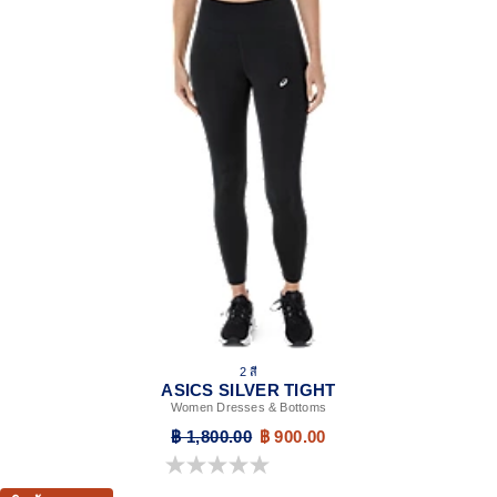
2 สี
ASICS SILVER TIGHT
Women Dresses & Bottoms
฿ 1,800.00
฿ 900.00
0.0 จาก 5 ดาว