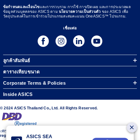
ข้อกำหนดและเงื่อนไข
และการรวบรวม การใช้ การเปิดเผย และการประมวลผล
ข้อมูลส่วนบุคคลของ ASICS ตาม
นโยบายความเป็นส่วนตัว
ของ ASICS เพื่อ
วัตถุประสงค์ในการเข้าร่วมโปรแกรมสะสมคะแนน OneASICS™ โปรแกรม.
เชื่อมต่อ
ลูกค้าสัมพันธ์
ตารางเทียบขนาด
Corporate Terms & Policies
Inside ASICS
© 2024 ASICS Thailand Co., Ltd. All Rights Reserved.
The stripe design featured on the sides of the ASICS® shoes is a
registered trademark of ASICS Corporation
ASICS SEA