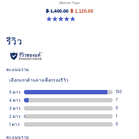
Women Tops
฿ 1,400.00
฿ 1,120.00
4.9 จาก 5 ดาว 13 รีวิว