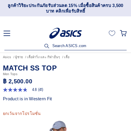
ลูกค้าวิริยะประกันภัยรับส่วนลด 15% เมื่อซื้อสินค้าครบ 3,500
บาท คลิกเพื่อรับสิทธิ์
Search ASICS.com
Asics
ผู้ชาย
เสื้อผ้าวิ่ง และ กีฬาอื่นๆ
เสื้อ
MATCH SS TOP
Men Tops
฿ 2,500.00
4.8
(41)
4.8
จาก
Product is in Western Fit
5
ดาว
ค่า
ยกเว้นจากโปรโมชั่น
คะแนน
เฉลี่ย
Read
41