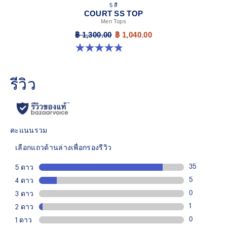
5 สี
COURT SS TOP
Men Tops
฿ 1,300.00
฿ 1,040.00
4.8 จาก 5 ดาว 119 รีวิว