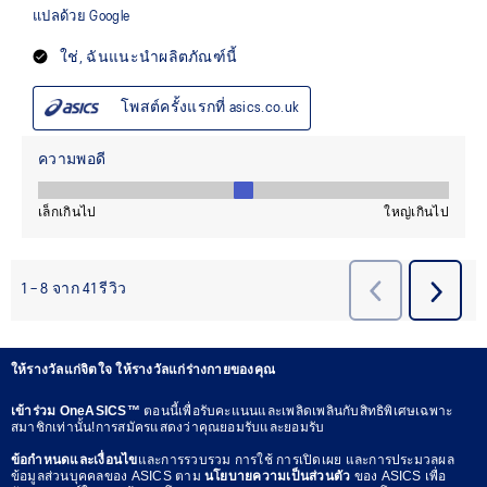
ให้รางวัลแก่จิตใจ ให้รางวัลแก่ร่างกายของคุณ
เข้าร่วม OneASICS™
ตอนนี้เพื่อรับคะแนนและเพลิดเพลินกับสิทธิพิเศษเฉพาะ
สมาชิกเท่านั้น!การสมัครแสดงว่าคุณยอมรับและยอมรับ
ข้อกำหนดและเงื่อนไข
และการรวบรวม การใช้ การเปิดเผย และการประมวลผล
ข้อมูลส่วนบุคคลของ ASICS ตาม
นโยบายความเป็นส่วนตัว
ของ ASICS เพื่อ