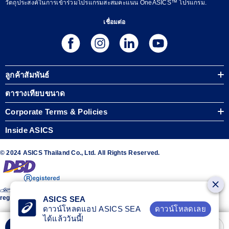
วัตถุประสงค์ในการเข้าร่วมโปรแกรมสะสมคะแนน OneASICS™ โปรแกรม.
เชื่อมต่อ
ลูกค้าสัมพันธ์
ตารางเทียบขนาด
Corporate Terms & Policies
Inside ASICS
© 2024 ASICS Thailand Co., Ltd. All Rights Reserved.
The stripe design featured on the sides of the ASICS® shoes is a
registered trademark of ASICS Corporation
ASICS SEA
ดาวน์โหลดเลย
ดาวน์โหลดแอป ASICS SEA
ได้แล้ววันนี้!
เพิ่มลงรถเข็น