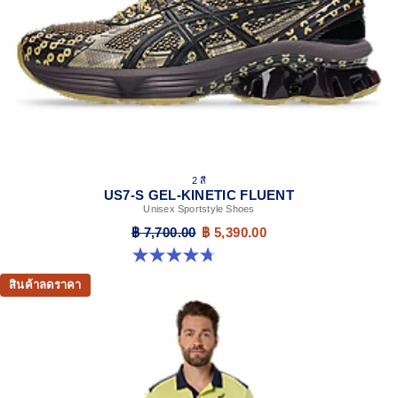
2 สี
US7-S GEL-KINETIC FLUENT
Unisex Sportstyle Shoes
฿ 7,700.00
฿ 5,390.00
4.7 จาก 5 ดาว 18 รีวิว
สินค้าลดราคา