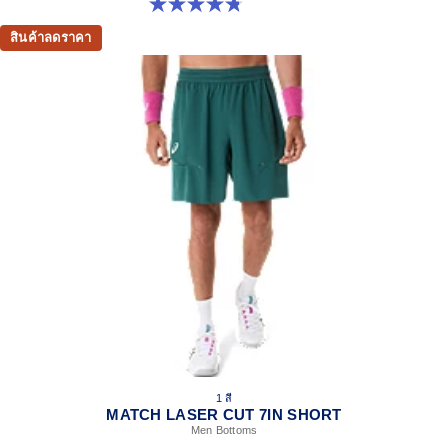
4.8 จาก 5 ดาว 4 รีวิว
สินค้าลดราคา
1 สี
MATCH LASER CUT 7IN SHORT
Men Bottoms