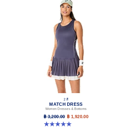
2 สี
MATCH DRESS
Women Dresses & Bottoms
฿ 3,200.00
฿ 1,920.00
5.0 จาก 5 ดาว 3 รีวิว