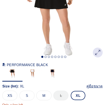
Reviews.
ลิงก์
หน้า
เดียวกัน
สี:
PERFORMANCE BLACK
Size (Int):
XL
คู่มือขนาด
XS
S
M
L
XL
Only a few left