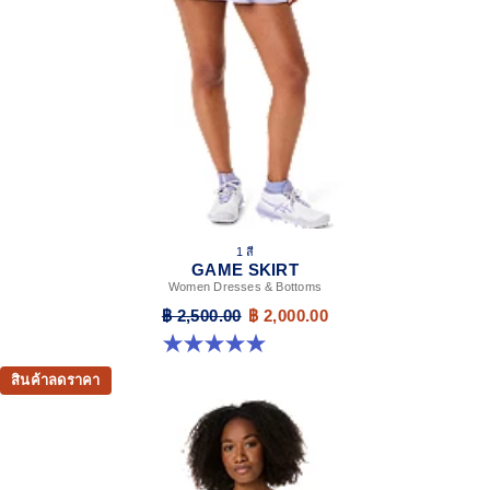
1 สี
GAME SKIRT
Women Dresses & Bottoms
฿ 2,500.00
฿ 2,000.00
5.0 จาก 5 ดาว 3 รีวิว
สินค้าลดราคา