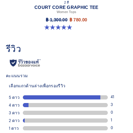
2 สี
COURT CORE GRAPHIC TEE
Women Tops
฿ 1,300.00
฿ 780.00
5.0 จาก 5 ดาว 4 รีวิว