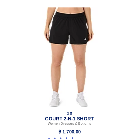
3 สี
COURT 2-N-1 SHORT
Women Dresses & Bottoms
฿ 1,700.00